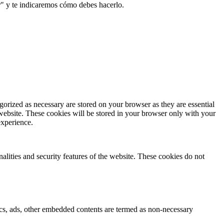
r" y te indicaremos cómo debes hacerlo.
gorized as necessary are stored on your browser as they are essential
 website. These cookies will be stored in your browser only with your
experience.
nalities and security features of the website. These cookies do not
ytics, ads, other embedded contents are termed as non-necessary