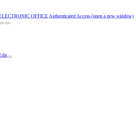
ELECTRONIC OFFICE
Authenticated Access (open a new window)
Edit