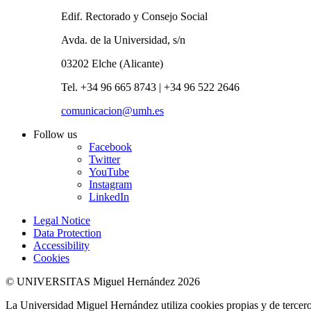
Edif. Rectorado y Consejo Social
Avda. de la Universidad, s/n
03202 Elche (Alicante)
Tel. +34 96 665 8743 | +34 96 522 2646
comunicacion@umh.es
Follow us
Facebook
Twitter
YouTube
Instagram
LinkedIn
Legal Notice
Data Protection
Accessibility
Cookies
© UNIVERSITAS Miguel Hernández 2026
La Universidad Miguel Hernández utiliza cookies propias y de terceros