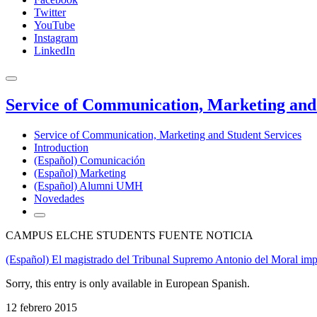
Twitter
YouTube
Instagram
LinkedIn
Service of Communication, Marketing and 
Service of Communication, Marketing and Student Services
Introduction
(Español) Comunicación
(Español) Marketing
(Español) Alumni UMH
Novedades
CAMPUS ELCHE STUDENTS FUENTE NOTICIA
(Español) El magistrado del Tribunal Supremo Antonio del Moral impa
Sorry, this entry is only available in European Spanish.
12 febrero 2015