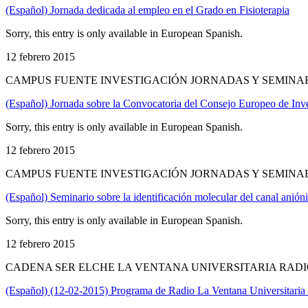
(Español) Jornada dedicada al empleo en el Grado en Fisioterapia
Sorry, this entry is only available in European Spanish.
12 febrero 2015
CAMPUS FUENTE INVESTIGACIÓN JORNADAS Y SEMINAR
(Español) Jornada sobre la Convocatoria del Consejo Europeo de Inv
Sorry, this entry is only available in European Spanish.
12 febrero 2015
CAMPUS FUENTE INVESTIGACIÓN JORNADAS Y SEMINAR
(Español) Seminario sobre la identificación molecular del canal anión
Sorry, this entry is only available in European Spanish.
12 febrero 2015
CADENA SER ELCHE LA VENTANA UNIVERSITARIA RADI
(Español) (12-02-2015) Programa de Radio La Ventana Universitari