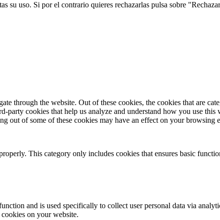
s su uso. Si por el contrario quieres rechazarlas pulsa sobre "Rechaza
te through the website. Out of these cookies, the cookies that are cate
hird-party cookies that help us analyze and understand how you use this
ting out of some of these cookies may have an effect on your browsing 
properly. This category only includes cookies that ensures basic functio
function and is used specifically to collect user personal data via anal
e cookies on your website.