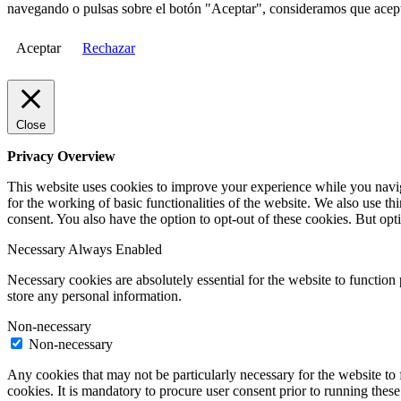
navegando o pulsas sobre el botón "Aceptar", consideramos que acepta
Aceptar
Rechazar
Close
Privacy Overview
This website uses cookies to improve your experience while you naviga
for the working of basic functionalities of the website. We also use t
consent. You also have the option to opt-out of these cookies. But op
Necessary
Always Enabled
Necessary cookies are absolutely essential for the website to function 
store any personal information.
Non-necessary
Non-necessary
Any cookies that may not be particularly necessary for the website to 
cookies. It is mandatory to procure user consent prior to running thes