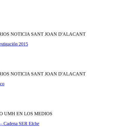
IOS NOTICIA SANT JOAN D'ALACANT
estigación 2015
IOS NOTICIA SANT JOAN D'ALACANT
ico
O UMH EN LOS MEDIOS
a – Cadena SER Elche