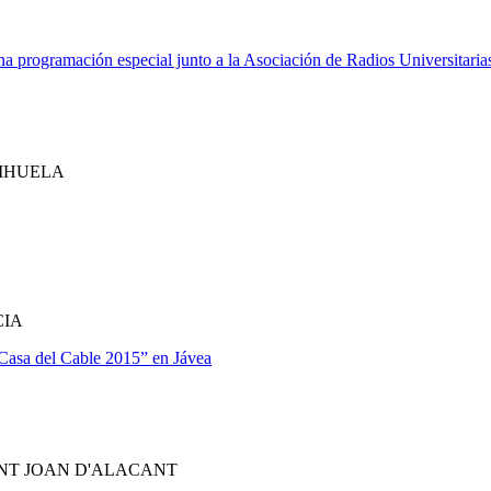
programación especial junto a la Asociación de Radios Universitaria
RIHUELA
CIA
Casa del Cable 2015” en Jávea
NT JOAN D'ALACANT