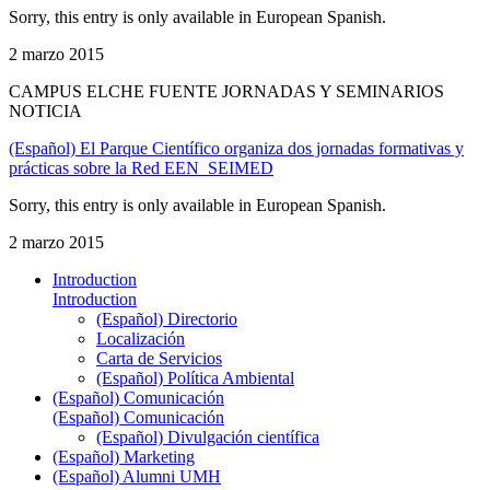
Sorry, this entry is only available in European Spanish.
2 marzo 2015
CAMPUS ELCHE FUENTE JORNADAS Y SEMINARIOS
NOTICIA
(Español) El Parque Científico organiza dos jornadas formativas y
prácticas sobre la Red EEN_SEIMED
Sorry, this entry is only available in European Spanish.
2 marzo 2015
Introduction
Introduction
(Español) Directorio
Localización
Carta de Servicios
(Español) Política Ambiental
(Español) Comunicación
(Español) Comunicación
(Español) Divulgación científica
(Español) Marketing
(Español) Alumni UMH