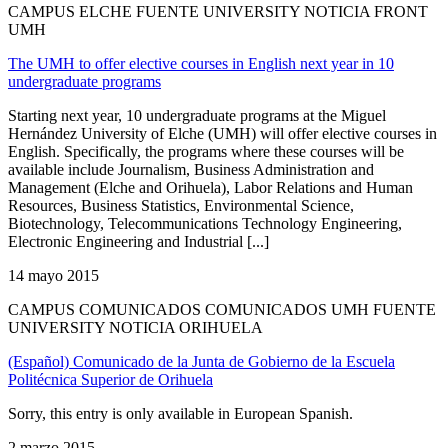
CAMPUS ELCHE FUENTE UNIVERSITY NOTICIA FRONT
UMH
The UMH to offer elective courses in English next year in 10
undergraduate programs
Starting next year, 10 undergraduate programs at the Miguel
Hernández University of Elche (UMH) will offer elective courses in
English. Specifically, the programs where these courses will be
available include Journalism, Business Administration and
Management (Elche and Orihuela), Labor Relations and Human
Resources, Business Statistics, Environmental Science,
Biotechnology, Telecommunications Technology Engineering,
Electronic Engineering and Industrial [...]
14 mayo 2015
CAMPUS COMUNICADOS COMUNICADOS UMH FUENTE
UNIVERSITY NOTICIA ORIHUELA
(Español) Comunicado de la Junta de Gobierno de la Escuela
Politécnica Superior de Orihuela
Sorry, this entry is only available in European Spanish.
2 marzo 2015