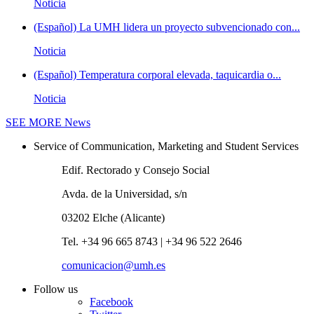
Noticia
(Español) La UMH lidera un proyecto subvencionado con...
Noticia
(Español) Temperatura corporal elevada, taquicardia o...
Noticia
SEE MORE
News
Service of Communication, Marketing and Student Services
Edif. Rectorado y Consejo Social
Avda. de la Universidad, s/n
03202 Elche (Alicante)
Tel. +34 96 665 8743 | +34 96 522 2646
comunicacion@umh.es
Follow us
Facebook