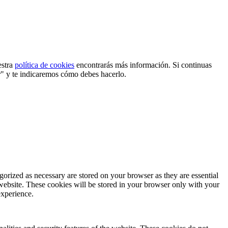
estra
política de cookies
encontrarás más información. Si continuas
r" y te indicaremos cómo debes hacerlo.
gorized as necessary are stored on your browser as they are essential
 website. These cookies will be stored in your browser only with your
experience.