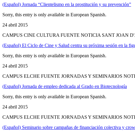
(Español) Jornada “Clientelismo en la prostitución y su prevención”
Sorry, this entry is only available in European Spanish.
24 abril 2015
CAMPUS CINE CULTURA FUENTE NOTICIA SANT JOAN 
(Español) El Ciclo de Cine y Salud centra su próxima sesión en la fig
Sorry, this entry is only available in European Spanish.
24 abril 2015
CAMPUS ELCHE FUENTE JORNADAS Y SEMINARIOS NOT
(Español) Jornada de empleo dedicada al Grado en Biotecnología
Sorry, this entry is only available in European Spanish.
24 abril 2015
CAMPUS ELCHE FUENTE JORNADAS Y SEMINARIOS NOT
(Español) Seminario sobre campañas de financiación colectiva y cro