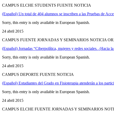
CAMPUS ELCHE STUDENTS FUENTE NOTICIA
(Español) Un total de 404 alumnos se inscriben a las Pruebas de Acc
Sorry, this entry is only available in European Spanish.
24 abril 2015
CAMPUS FUENTE JORNADAS Y SEMINARIOS NOTICIA O
(Español) Jornadas “Ciberpolítica, mujeres y redes sociales. ¿Hacia la
Sorry, this entry is only available in European Spanish.
24 abril 2015
CAMPUS DEPORTE FUENTE NOTICIA
(Español) Estudiantes del Grado en Fisioterapia atenderán a los partic
Sorry, this entry is only available in European Spanish.
24 abril 2015
CAMPUS ELCHE FUENTE JORNADAS Y SEMINARIOS NOT