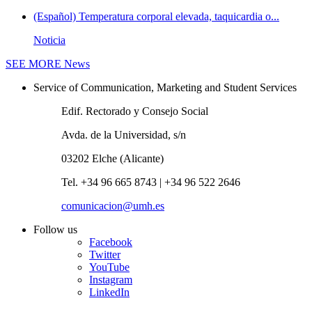
(Español) Temperatura corporal elevada, taquicardia o...
Noticia
SEE MORE
News
Service of Communication, Marketing and Student Services
Edif. Rectorado y Consejo Social
Avda. de la Universidad, s/n
03202 Elche (Alicante)
Tel. +34 96 665 8743 | +34 96 522 2646
comunicacion@umh.es
Follow us
Facebook
Twitter
YouTube
Instagram
LinkedIn