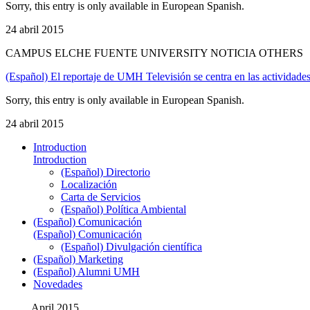
Sorry, this entry is only available in European Spanish.
24 abril 2015
CAMPUS ELCHE FUENTE UNIVERSITY NOTICIA OTHERS
(Español) El reportaje de UMH Televisión se centra en las actividade
Sorry, this entry is only available in European Spanish.
24 abril 2015
Introduction
Introduction
(Español) Directorio
Localización
Carta de Servicios
(Español) Política Ambiental
(Español) Comunicación
(Español) Comunicación
(Español) Divulgación científica
(Español) Marketing
(Español) Alumni UMH
Novedades
April 2015