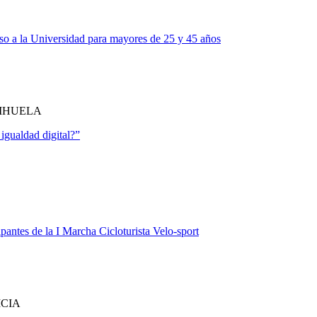
eso a la Universidad para mayores de 25 y 45 años
RIHUELA
 igualdad digital?”
ipantes de la I Marcha Cicloturista Velo-sport
ICIA