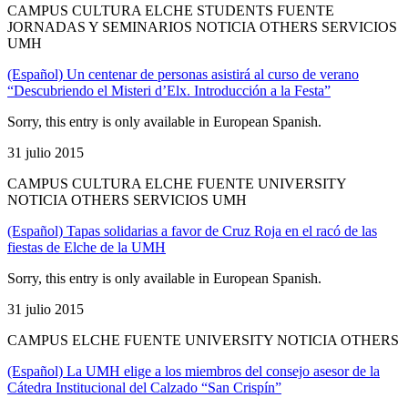
CAMPUS CULTURA ELCHE STUDENTS FUENTE
JORNADAS Y SEMINARIOS NOTICIA OTHERS SERVICIOS
UMH
(Español) Un centenar de personas asistirá al curso de verano
“Descubriendo el Misteri d’Elx. Introducción a la Festa”
Sorry, this entry is only available in European Spanish.
31 julio 2015
CAMPUS CULTURA ELCHE FUENTE UNIVERSITY
NOTICIA OTHERS SERVICIOS UMH
(Español) Tapas solidarias a favor de Cruz Roja en el racó de las
fiestas de Elche de la UMH
Sorry, this entry is only available in European Spanish.
31 julio 2015
CAMPUS ELCHE FUENTE UNIVERSITY NOTICIA OTHERS
(Español) La UMH elige a los miembros del consejo asesor de la
Cátedra Institucional del Calzado “San Crispín”