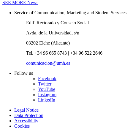
SEE MORE
News
Service of Communication, Marketing and Student Services
Edif. Rectorado y Consejo Social
Avda. de la Universidad, s/n
03202 Elche (Alicante)
Tel. +34 96 665 8743 | +34 96 522 2646
comunicacion@umh.es
Follow us
Facebook
Twitter
YouTube
Instagram
LinkedIn
Legal Notice
Data Protection
Accessibility
Cookies