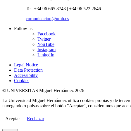
Tel. +34 96 665 8743 | +34 96 522 2646
comunicacion@umh.es
Follow us
Facebook
Twitter
YouTube
Instagram
LinkedIn
Legal Notice
Data Protection
Accessibility
Cookies
© UNIVERSITAS Miguel Hernández 2026
La Universidad Miguel Hernández utiliza cookies propias y de terceros
navegando o pulsas sobre el botón "Aceptar", consideramos que acepta
Aceptar
Rechazar