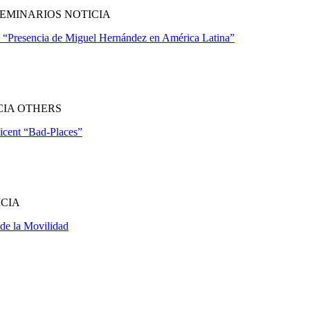
EMINARIOS NOTICIA
o “Presencia de Miguel Hernández en América Latina”
CIA OTHERS
Vicent “Bad-Places”
ICIA
de la Movilidad