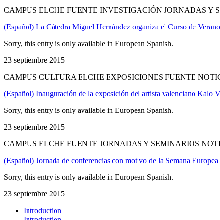
CAMPUS ELCHE FUENTE INVESTIGACIÓN JORNADAS Y S
(Español) La Cátedra Miguel Hernández organiza el Curso de Veran
Sorry, this entry is only available in European Spanish.
23 septiembre 2015
CAMPUS CULTURA ELCHE EXPOSICIONES FUENTE NOTI
(Español) Inauguración de la exposición del artista valenciano Kalo 
Sorry, this entry is only available in European Spanish.
23 septiembre 2015
CAMPUS ELCHE FUENTE JORNADAS Y SEMINARIOS NOT
(Español) Jornada de conferencias con motivo de la Semana Europea 
Sorry, this entry is only available in European Spanish.
23 septiembre 2015
Introduction
Introduction