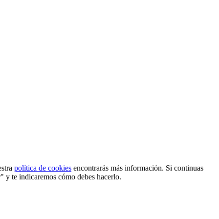
estra
política de cookies
encontrarás más información. Si continuas
r" y te indicaremos cómo debes hacerlo.