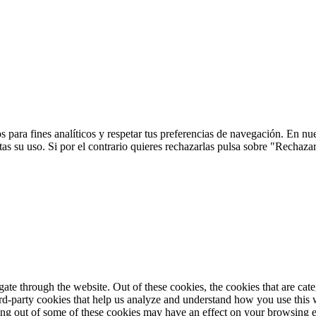
 para fines analíticos y respetar tus preferencias de navegación. En nu
s su uso. Si por el contrario quieres rechazarlas pulsa sobre "Rechaza
te through the website. Out of these cookies, the cookies that are cate
hird-party cookies that help us analyze and understand how you use this
ting out of some of these cookies may have an effect on your browsing 