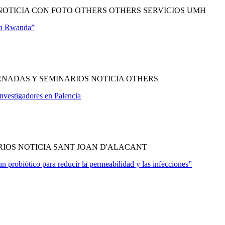
OTICIA CON FOTO OTHERS OTHERS SERVICIOS UMH
 en Rwanda”
NADAS Y SEMINARIOS NOTICIA OTHERS
investigadores en Palencia
IOS NOTICIA SANT JOAN D'ALACANT
 probiótico para reducir la permeabilidad y las infecciones”