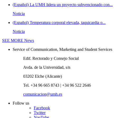
(Español) La UMH lidera un proyecto subvencionado con...
Noticia
(Español) Temperatura corporal elevada, taquicardia o...
Noticia
SEE MORE
News
Service of Communication, Marketing and Student Services
Edif. Rectorado y Consejo Social
Avda. de la Universidad, s/n
03202 Elche (Alicante)
Tel. +34 96 665 8743 | +34 96 522 2646
comunicacion@umh.es
Follow us
Facebook
Twitter
YouTube