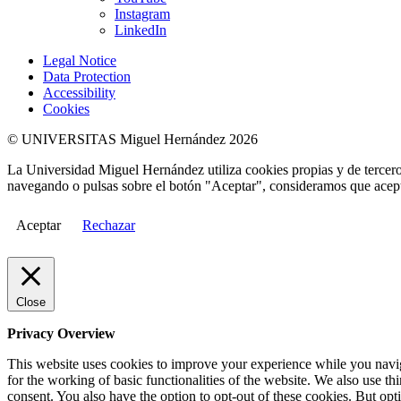
Instagram
LinkedIn
Legal Notice
Data Protection
Accessibility
Cookies
© UNIVERSITAS Miguel Hernández 2026
La Universidad Miguel Hernández utiliza cookies propias y de terceros
navegando o pulsas sobre el botón "Aceptar", consideramos que acepta
Aceptar
Rechazar
Close
Privacy Overview
This website uses cookies to improve your experience while you naviga
for the working of basic functionalities of the website. We also use t
consent. You also have the option to opt-out of these cookies. But op