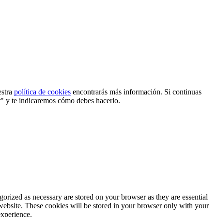
estra
política de cookies
encontrarás más información. Si continuas
r" y te indicaremos cómo debes hacerlo.
gorized as necessary are stored on your browser as they are essential
 website. These cookies will be stored in your browser only with your
experience.