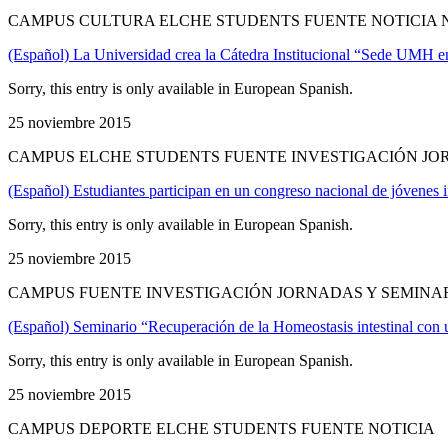
CAMPUS CULTURA ELCHE STUDENTS FUENTE NOTICIA N
(Español) La Universidad crea la Cátedra Institucional “Sede UMH
Sorry, this entry is only available in European Spanish.
25 noviembre 2015
CAMPUS ELCHE STUDENTS FUENTE INVESTIGACIÓN JOR
(Español) Estudiantes participan en un congreso nacional de jóvenes 
Sorry, this entry is only available in European Spanish.
25 noviembre 2015
CAMPUS FUENTE INVESTIGACIÓN JORNADAS Y SEMINAR
(Español) Seminario “Recuperación de la Homeostasis intestinal con un
Sorry, this entry is only available in European Spanish.
25 noviembre 2015
CAMPUS DEPORTE ELCHE STUDENTS FUENTE NOTICIA