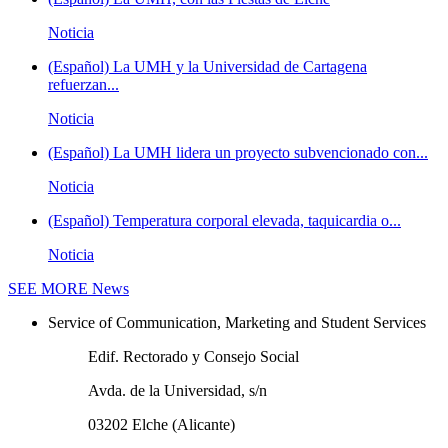
Noticia
(Español) La UMH y la Universidad de Cartagena
refuerzan...
Noticia
(Español) La UMH lidera un proyecto subvencionado con...
Noticia
(Español) Temperatura corporal elevada, taquicardia o...
Noticia
SEE MORE
News
Service of Communication, Marketing and Student Services
Edif. Rectorado y Consejo Social
Avda. de la Universidad, s/n
03202 Elche (Alicante)