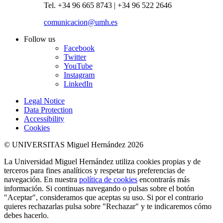
Tel. +34 96 665 8743 | +34 96 522 2646
comunicacion@umh.es
Follow us
Facebook
Twitter
YouTube
Instagram
LinkedIn
Legal Notice
Data Protection
Accessibility
Cookies
© UNIVERSITAS Miguel Hernández 2026
La Universidad Miguel Hernández utiliza cookies propias y de
terceros para fines analíticos y respetar tus preferencias de
navegación. En nuestra
política de cookies
encontrarás más
información. Si continuas navegando o pulsas sobre el botón
"Aceptar", consideramos que aceptas su uso. Si por el contrario
quieres rechazarlas pulsa sobre "Rechazar" y te indicaremos cómo
debes hacerlo.