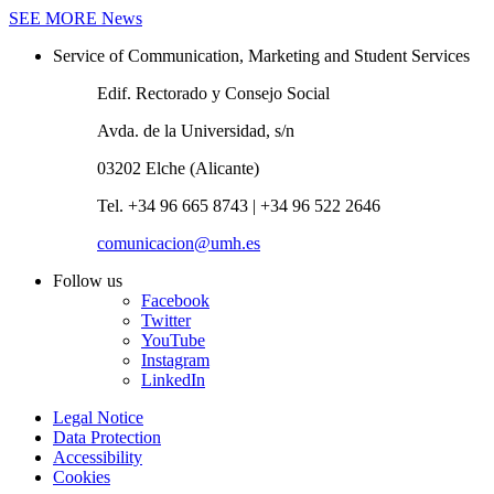
SEE MORE
News
Service of Communication, Marketing and Student Services
Edif. Rectorado y Consejo Social
Avda. de la Universidad, s/n
03202 Elche (Alicante)
Tel. +34 96 665 8743 | +34 96 522 2646
comunicacion@umh.es
Follow us
Facebook
Twitter
YouTube
Instagram
LinkedIn
Legal Notice
Data Protection
Accessibility
Cookies