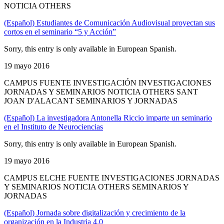
NOTICIA OTHERS
(Español) Estudiantes de Comunicación Audiovisual proyectan sus
cortos en el seminario “5 y Acción”
Sorry, this entry is only available in European Spanish.
19 mayo 2016
CAMPUS FUENTE INVESTIGACIÓN INVESTIGACIONES
JORNADAS Y SEMINARIOS NOTICIA OTHERS SANT
JOAN D'ALACANT SEMINARIOS Y JORNADAS
(Español) La investigadora Antonella Riccio imparte un seminario
en el Instituto de Neurociencias
Sorry, this entry is only available in European Spanish.
19 mayo 2016
CAMPUS ELCHE FUENTE INVESTIGACIONES JORNADAS
Y SEMINARIOS NOTICIA OTHERS SEMINARIOS Y
JORNADAS
(Español) Jornada sobre digitalización y crecimiento de la
organización en la Industria 4.0