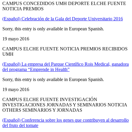
CAMPUS CONCEDIDOS UMH DEPORTE ELCHE FUENTE
NOTICIA PREMIOS
(Español) Celebración de la Gala del Deporte Universitario 2016
Sorry, this entry is only available in European Spanish.
19 mayo 2016
CAMPUS ELCHE FUENTE NOTICIA PREMIOS RECIBIDOS
UMH
(Español) La empresa del Parque Científico Rois Medical, ganadora
del programa “Emprende in Health”
Sorry, this entry is only available in European Spanish.
19 mayo 2016
CAMPUS ELCHE FUENTE INVESTIGACIÓN
INVESTIGACIONES JORNADAS Y SEMINARIOS NOTICIA
OTHERS SEMINARIOS Y JORNADAS
(Español) Conferencia sobre los genes que contribuyen al desarrollo
del fruto del tomate