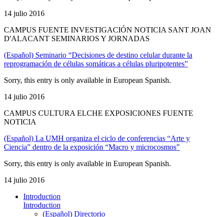
14 julio 2016
CAMPUS FUENTE INVESTIGACIÓN NOTICIA SANT JOAN
D'ALACANT SEMINARIOS Y JORNADAS
(Español) Seminario “Decisiones de destino celular durante la
reprogramación de células somáticas a células pluripotentes”
Sorry, this entry is only available in European Spanish.
14 julio 2016
CAMPUS CULTURA ELCHE EXPOSICIONES FUENTE
NOTICIA
(Español) La UMH organiza el ciclo de conferencias “Arte y
Ciencia” dentro de la exposición “Macro y microcosmos”
Sorry, this entry is only available in European Spanish.
14 julio 2016
Introduction
Introduction
(Español) Directorio