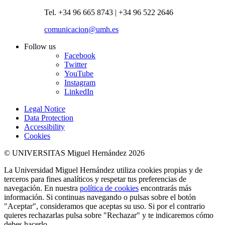
Tel. +34 96 665 8743 | +34 96 522 2646
comunicacion@umh.es
Follow us
Facebook
Twitter
YouTube
Instagram
LinkedIn
Legal Notice
Data Protection
Accessibility
Cookies
© UNIVERSITAS Miguel Hernández 2026
La Universidad Miguel Hernández utiliza cookies propias y de
terceros para fines analíticos y respetar tus preferencias de
navegación. En nuestra
política de cookies
encontrarás más
información. Si continuas navegando o pulsas sobre el botón
"Aceptar", consideramos que aceptas su uso. Si por el contrario
quieres rechazarlas pulsa sobre "Rechazar" y te indicaremos cómo
debes hacerlo.