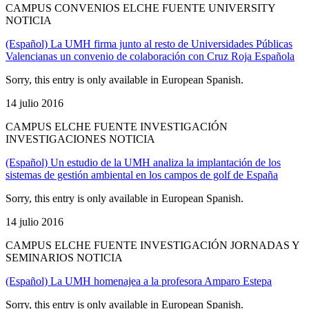
CAMPUS CONVENIOS ELCHE FUENTE UNIVERSITY
NOTICIA
(Español) La UMH firma junto al resto de Universidades Públicas
Valencianas un convenio de colaboración con Cruz Roja Española
Sorry, this entry is only available in European Spanish.
14 julio 2016
CAMPUS ELCHE FUENTE INVESTIGACIÓN
INVESTIGACIONES NOTICIA
(Español) Un estudio de la UMH analiza la implantación de los
sistemas de gestión ambiental en los campos de golf de España
Sorry, this entry is only available in European Spanish.
14 julio 2016
CAMPUS ELCHE FUENTE INVESTIGACIÓN JORNADAS Y
SEMINARIOS NOTICIA
(Español) La UMH homenajea a la profesora Amparo Estepa
Sorry, this entry is only available in European Spanish.