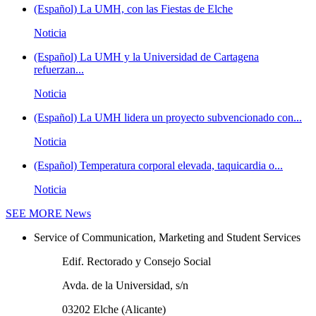
(Español) La UMH, con las Fiestas de Elche
Noticia
(Español) La UMH y la Universidad de Cartagena
refuerzan...
Noticia
(Español) La UMH lidera un proyecto subvencionado con...
Noticia
(Español) Temperatura corporal elevada, taquicardia o...
Noticia
SEE MORE
News
Service of Communication, Marketing and Student Services
Edif. Rectorado y Consejo Social
Avda. de la Universidad, s/n
03202 Elche (Alicante)