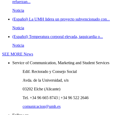
refuerzan...
Noticia
(Español) La UMH lidera un proyecto subvencionado con...
Noticia
(Español) Temperatura corporal elevada, taquicardia o...
Noticia
SEE MORE
News
Service of Communication, Marketing and Student Services
Edif. Rectorado y Consejo Social
Avda. de la Universidad, s/n
03202 Elche (Alicante)
Tel. +34 96 665 8743 | +34 96 522 2646
comunicacion@umh.es