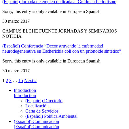
(Español) Jornada de empleo dedicada al Grado en Periodismo
Sorry, this entry is only available in European Spanish.
30 marzo 2017
CAMPUS ELCHE FUENTE JORNADAS Y SEMINARIOS
NOTICIA
(Español) Conferencia “Deconstruyendo la enfermedad
neurodegenerativa en Escherichia coli con un prionoide sintético”
Sorry, this entry is only available in European Spanish.
30 marzo 2017
1
2
3
…
15
Next »
Introduction
Introduction
(Español) Directorio
Localización
Carta de Servicios
(Español) Política Ambiental
(Español) Comunicación
(Español) Comunicación