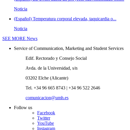
Noticia
(Español) Temperatura corporal elevada, taquicardia o...
Noticia
SEE MORE
News
Service of Communication, Marketing and Student Services
Edif. Rectorado y Consejo Social
Avda. de la Universidad, s/n
03202 Elche (Alicante)
Tel. +34 96 665 8743 | +34 96 522 2646
comunicacion@umh.es
Follow us
Facebook
Twitter
YouTube
Instagram