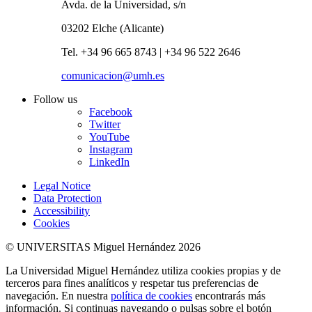
Avda. de la Universidad, s/n
03202 Elche (Alicante)
Tel. +34 96 665 8743 | +34 96 522 2646
comunicacion@umh.es
Follow us
Facebook
Twitter
YouTube
Instagram
LinkedIn
Legal Notice
Data Protection
Accessibility
Cookies
© UNIVERSITAS Miguel Hernández 2026
La Universidad Miguel Hernández utiliza cookies propias y de
terceros para fines analíticos y respetar tus preferencias de
navegación. En nuestra
política de cookies
encontrarás más
información. Si continuas navegando o pulsas sobre el botón