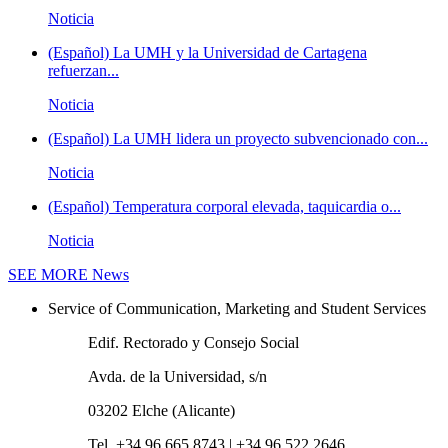
Noticia
(Español) La UMH y la Universidad de Cartagena
refuerzan...
Noticia
(Español) La UMH lidera un proyecto subvencionado con...
Noticia
(Español) Temperatura corporal elevada, taquicardia o...
Noticia
SEE MORE
News
Service of Communication, Marketing and Student Services
Edif. Rectorado y Consejo Social
Avda. de la Universidad, s/n
03202 Elche (Alicante)
Tel. +34 96 665 8743 | +34 96 522 2646