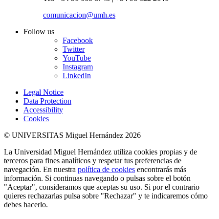
comunicacion@umh.es
Follow us
Facebook
Twitter
YouTube
Instagram
LinkedIn
Legal Notice
Data Protection
Accessibility
Cookies
© UNIVERSITAS Miguel Hernández 2026
La Universidad Miguel Hernández utiliza cookies propias y de
terceros para fines analíticos y respetar tus preferencias de
navegación. En nuestra
política de cookies
encontrarás más
información. Si continuas navegando o pulsas sobre el botón
"Aceptar", consideramos que aceptas su uso. Si por el contrario
quieres rechazarlas pulsa sobre "Rechazar" y te indicaremos cómo
debes hacerlo.