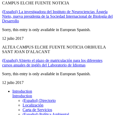
CAMPUS ELCHE FUENTE NOTICIA
(Español) La investigadora del Instituto de Neurociencias Ángela
Nieto, nueva presidenta de la Sociedad Internacional de Biología del
Desarrollo
Sorry, this entry is only available in European Spanish.
12 julio 2017
ALTEA CAMPUS ELCHE FUENTE NOTICIA ORIHUELA
SANT JOAN D'ALACANT
(Español) Abierto el plazo de matriculación para los diferentes
cursos anuales de inglés del Laboratorio de Idiomas
Sorry, this entry is only available in European Spanish.
12 julio 2017
Introduction
Introduction
(Español) Directorio
Localización
Carta de Servicios
(Español) Política Ambiental