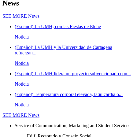
News
SEE MORE
News
(Español) La UMH, con las Fiestas de Elche
Noticia
(Español) La UMH y la Universidad de Cartagena
refuerzan...
Noticia
(Español) La UMH lidera un proyecto subvencionado con...
Noticia
(Español) Temperatura corporal elevada, taquicardia o...
Noticia
SEE MORE
News
Service of Communication, Marketing and Student Services
Edif. Rectorado y Consejo Social