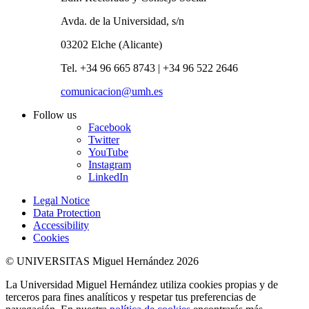
Avda. de la Universidad, s/n
03202 Elche (Alicante)
Tel. +34 96 665 8743 | +34 96 522 2646
comunicacion@umh.es
Follow us
Facebook
Twitter
YouTube
Instagram
LinkedIn
Legal Notice
Data Protection
Accessibility
Cookies
© UNIVERSITAS Miguel Hernández 2026
La Universidad Miguel Hernández utiliza cookies propias y de
terceros para fines analíticos y respetar tus preferencias de