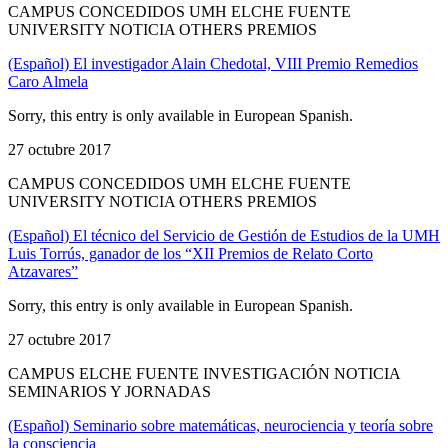
CAMPUS CONCEDIDOS UMH ELCHE FUENTE
UNIVERSITY NOTICIA OTHERS PREMIOS
(Español) El investigador Alain Chedotal, VIII Premio Remedios
Caro Almela
Sorry, this entry is only available in European Spanish.
27 octubre 2017
CAMPUS CONCEDIDOS UMH ELCHE FUENTE
UNIVERSITY NOTICIA OTHERS PREMIOS
(Español) El técnico del Servicio de Gestión de Estudios de la UMH
Luis Torrús, ganador de los “XII Premios de Relato Corto
Atzavares”
Sorry, this entry is only available in European Spanish.
27 octubre 2017
CAMPUS ELCHE FUENTE INVESTIGACIÓN NOTICIA
SEMINARIOS Y JORNADAS
(Español) Seminario sobre matemáticas, neurociencia y teoría sobre
la consciencia