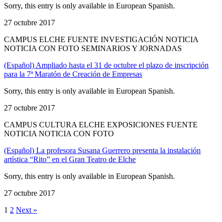
Sorry, this entry is only available in European Spanish.
27 octubre 2017
CAMPUS ELCHE FUENTE INVESTIGACIÓN NOTICIA
NOTICIA CON FOTO SEMINARIOS Y JORNADAS
(Español) Ampliado hasta el 31 de octubre el plazo de inscripción
para la 7ª Maratón de Creación de Empresas
Sorry, this entry is only available in European Spanish.
27 octubre 2017
CAMPUS CULTURA ELCHE EXPOSICIONES FUENTE
NOTICIA NOTICIA CON FOTO
(Español) La profesora Susana Guerrero presenta la instalación
artística “Rito” en el Gran Teatro de Elche
Sorry, this entry is only available in European Spanish.
27 octubre 2017
1
2
Next »