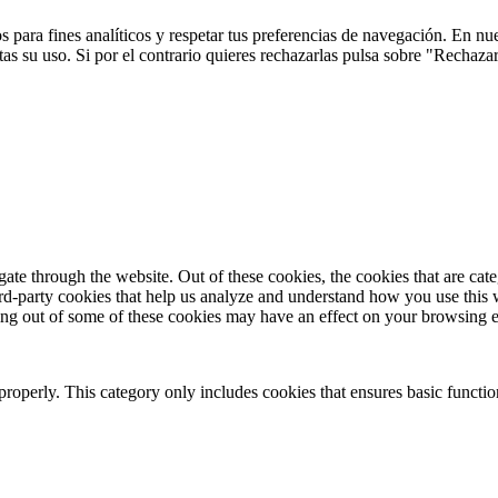
 para fines analíticos y respetar tus preferencias de navegación. En nu
s su uso. Si por el contrario quieres rechazarlas pulsa sobre "Rechaza
te through the website. Out of these cookies, the cookies that are cate
hird-party cookies that help us analyze and understand how you use this
ting out of some of these cookies may have an effect on your browsing 
properly. This category only includes cookies that ensures basic functio