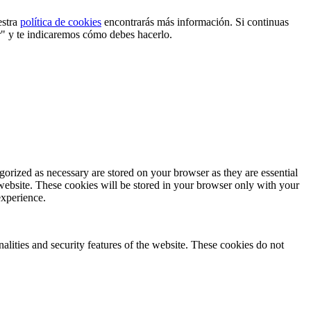
estra
política de cookies
encontrarás más información. Si continuas
r" y te indicaremos cómo debes hacerlo.
gorized as necessary are stored on your browser as they are essential
 website. These cookies will be stored in your browser only with your
experience.
nalities and security features of the website. These cookies do not