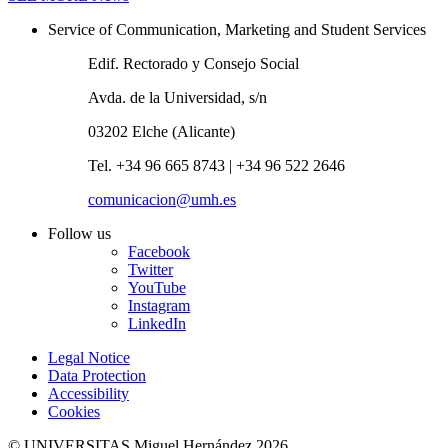
Service of Communication, Marketing and Student Services
Edif. Rectorado y Consejo Social
Avda. de la Universidad, s/n
03202 Elche (Alicante)
Tel. +34 96 665 8743 | +34 96 522 2646
comunicacion@umh.es
Follow us
Facebook
Twitter
YouTube
Instagram
LinkedIn
Legal Notice
Data Protection
Accessibility
Cookies
© UNIVERSITAS Miguel Hernández 2026