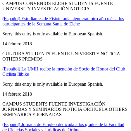
CAMPUS CONVENIOS ELCHE STUDENTS FUENTE
UNIVERSITY INVESTIGACIÓN NOTICIA
(Español) Estudiantes de Fisioterapia atenderán otro año más a los
participantes de la Semana Santa de Elche
Sorry, this entry is only available in European Spanish.
14 febrero 2018
CULTURA STUDENTS FUENTE UNIVERSITY NOTICIA
OTHERS PREMIOS
(Español) La UMH recibe la mención de Socio de Honor del Club
Ciclista Ilibike
Sorry, this entry is only available in European Spanish.
14 febrero 2018
CAMPUS STUDENTS FUENTE INVESTIGACIÓN
JORNADAS Y SEMINARIOS NOTICIA ORIHUELA OTHERS
SEMINARIOS Y JORNADAS
(Español) Jornada de Empleo dedicada a los grados de la Facultad
de Ciencias Sociales y Jurídicas de Orihuela