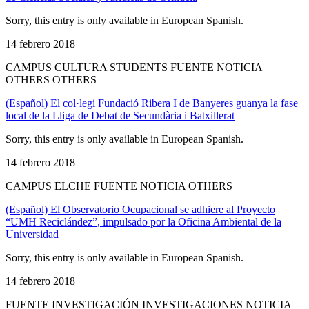
Sorry, this entry is only available in European Spanish.
14 febrero 2018
CAMPUS CULTURA STUDENTS FUENTE NOTICIA
OTHERS OTHERS
(Español) El col·legi Fundació Ribera I de Banyeres guanya la fase
local de la Lliga de Debat de Secundària i Batxillerat
Sorry, this entry is only available in European Spanish.
14 febrero 2018
CAMPUS ELCHE FUENTE NOTICIA OTHERS
(Español) El Observatorio Ocupacional se adhiere al Proyecto
“UMH Reciclández”, impulsado por la Oficina Ambiental de la
Universidad
Sorry, this entry is only available in European Spanish.
14 febrero 2018
FUENTE INVESTIGACIÓN INVESTIGACIONES NOTICIA