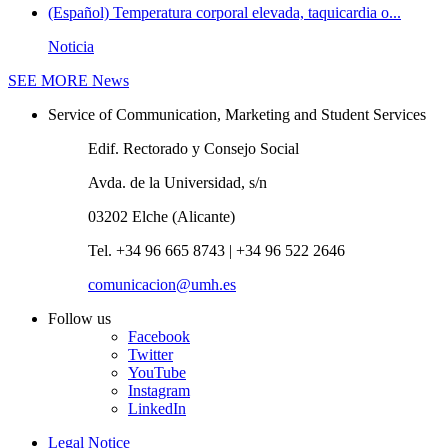
(Español) Temperatura corporal elevada, taquicardia o...
Noticia
SEE MORE
News
Service of Communication, Marketing and Student Services
Edif. Rectorado y Consejo Social
Avda. de la Universidad, s/n
03202 Elche (Alicante)
Tel. +34 96 665 8743 | +34 96 522 2646
comunicacion@umh.es
Follow us
Facebook
Twitter
YouTube
Instagram
LinkedIn
Legal Notice