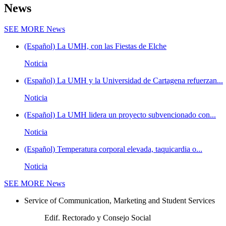
News
SEE MORE
News
(Español) La UMH, con las Fiestas de Elche
Noticia
(Español) La UMH y la Universidad de Cartagena refuerzan...
Noticia
(Español) La UMH lidera un proyecto subvencionado con...
Noticia
(Español) Temperatura corporal elevada, taquicardia o...
Noticia
SEE MORE
News
Service of Communication, Marketing and Student Services
Edif. Rectorado y Consejo Social