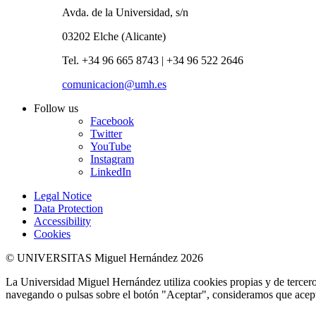
Avda. de la Universidad, s/n
03202 Elche (Alicante)
Tel. +34 96 665 8743 | +34 96 522 2646
comunicacion@umh.es
Follow us
Facebook
Twitter
YouTube
Instagram
LinkedIn
Legal Notice
Data Protection
Accessibility
Cookies
© UNIVERSITAS Miguel Hernández 2026
La Universidad Miguel Hernández utiliza cookies propias y de terceros
navegando o pulsas sobre el botón "Aceptar", consideramos que acepta