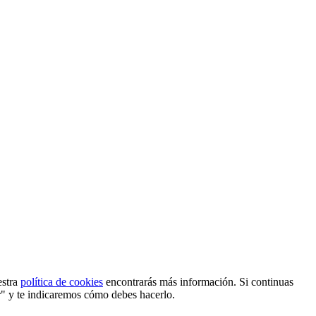
estra
política de cookies
encontrarás más información. Si continuas
r" y te indicaremos cómo debes hacerlo.