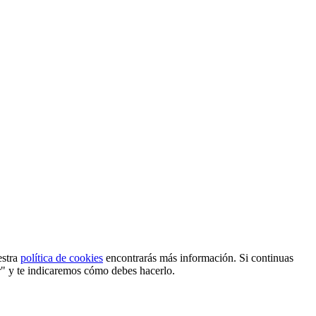
estra
política de cookies
encontrarás más información. Si continuas
r" y te indicaremos cómo debes hacerlo.