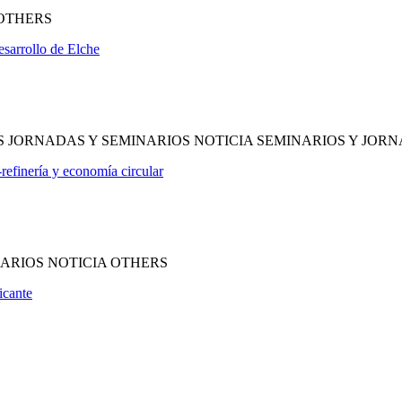
 OTHERS
sarrollo de Elche
S JORNADAS Y SEMINARIOS NOTICIA SEMINARIOS Y JOR
efinería y economía circular
ARIOS NOTICIA OTHERS
icante