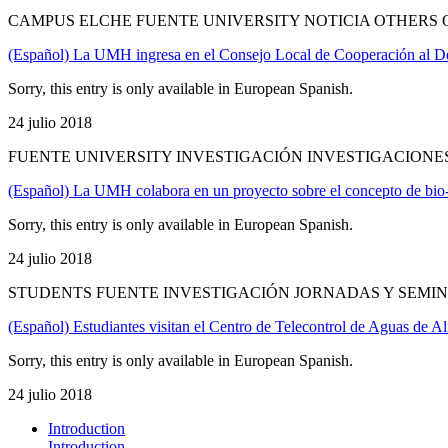
CAMPUS ELCHE FUENTE UNIVERSITY NOTICIA OTHERS
(Español) La UMH ingresa en el Consejo Local de Cooperación al De
Sorry, this entry is only available in European Spanish.
24 julio 2018
FUENTE UNIVERSITY INVESTIGACIÓN INVESTIGACIONE
(Español) La UMH colabora en un proyecto sobre el concepto de bio-r
Sorry, this entry is only available in European Spanish.
24 julio 2018
STUDENTS FUENTE INVESTIGACIÓN JORNADAS Y SEMIN
(Español) Estudiantes visitan el Centro de Telecontrol de Aguas de Al
Sorry, this entry is only available in European Spanish.
24 julio 2018
Introduction
Introduction