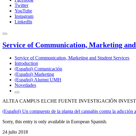
Twitter
YouTube
Instagram
LinkedIn
Service of Communication, Marketing and 
Service of Communication, Marketing and Student Services
Introduction
(Español) Comunicación
(Español) Marketing
(Español) Alumni UMH
Novedades
ALTEA CAMPUS ELCHE FUENTE INVESTIGACIÓN INVEST
(Español) Un compuesto de la planta del cannabis contra la adicción a
Sorry, this entry is only available in European Spanish.
24 julio 2018