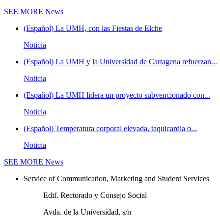
SEE MORE
News
(Español) La UMH, con las Fiestas de Elche
Noticia
(Español) La UMH y la Universidad de Cartagena refuerzan...
Noticia
(Español) La UMH lidera un proyecto subvencionado con...
Noticia
(Español) Temperatura corporal elevada, taquicardia o...
Noticia
SEE MORE
News
Service of Communication, Marketing and Student Services
Edif. Rectorado y Consejo Social
Avda. de la Universidad, s/n