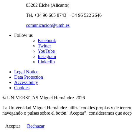
03202 Elche (Alicante)
Tel. +34 96 665 8743 | +34 96 522 2646
comunicacion@umh.es
Follow us
Facebook
Twitter
YouTube
Instagram
LinkedIn
Legal Notice
Data Protection
Accessibility
Cookies
© UNIVERSITAS Miguel Hernández 2026
La Universidad Miguel Hernández utiliza cookies propias y de terceros
navegando o pulsas sobre el botón "Aceptar", consideramos que acepta
Aceptar
Rechazar