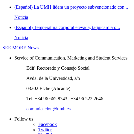
(Español) La UMH lidera un proyecto subvencionado con...
Noticia
(Español) Temperatura corporal elevada, taquicardia o...
Noticia
SEE MORE
News
Service of Communication, Marketing and Student Services
Edif. Rectorado y Consejo Social
Avda. de la Universidad, s/n
03202 Elche (Alicante)
Tel. +34 96 665 8743 | +34 96 522 2646
comunicacion@umh.es
Follow us
Facebook
Twitter