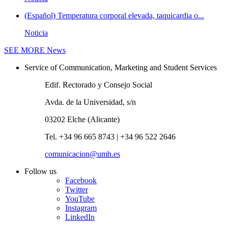
(Español) Temperatura corporal elevada, taquicardia o...
Noticia
SEE MORE
News
Service of Communication, Marketing and Student Services
Edif. Rectorado y Consejo Social
Avda. de la Universidad, s/n
03202 Elche (Alicante)
Tel. +34 96 665 8743 | +34 96 522 2646
comunicacion@umh.es
Follow us
Facebook
Twitter
YouTube
Instagram
LinkedIn