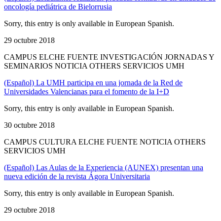
oncología pediátrica de Bielorrusia
Sorry, this entry is only available in European Spanish.
29 octubre 2018
CAMPUS ELCHE FUENTE INVESTIGACIÓN JORNADAS Y
SEMINARIOS NOTICIA OTHERS SERVICIOS UMH
(Español) La UMH participa en una jornada de la Red de
Universidades Valencianas para el fomento de la I+D
Sorry, this entry is only available in European Spanish.
30 octubre 2018
CAMPUS CULTURA ELCHE FUENTE NOTICIA OTHERS
SERVICIOS UMH
(Español) Las Aulas de la Experiencia (AUNEX) presentan una
nueva edición de la revista Ágora Universitaria
Sorry, this entry is only available in European Spanish.
29 octubre 2018