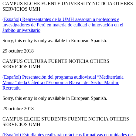
CAMPUS ELCHE FUENTE UNIVERSITY NOTICIA OTHERS
SERVICIOS UMH
(Español) Representantes de la UMH asesoran a profesores e
investigadores de Perú en materia de calidad e innovación en el
ámbito universitario
Sorry, this entry is only available in European Spanish.
29 octubre 2018
CAMPUS CULTURA FUENTE NOTICIA OTHERS
SERVICIOS UMH
(Español) Presentación del programa audiovisual “Mediterrània
Mania” de la Càtedra d’Economia Blava i del Sector Marítim
Recreatiu
Sorry, this entry is only available in European Spanish.
29 octubre 2018
CAMPUS ELCHE STUDENTS FUENTE NOTICIA OTHERS
SERVICIOS UMH
(Español) Estudiantes realizarán prácticas formativas en unidades de