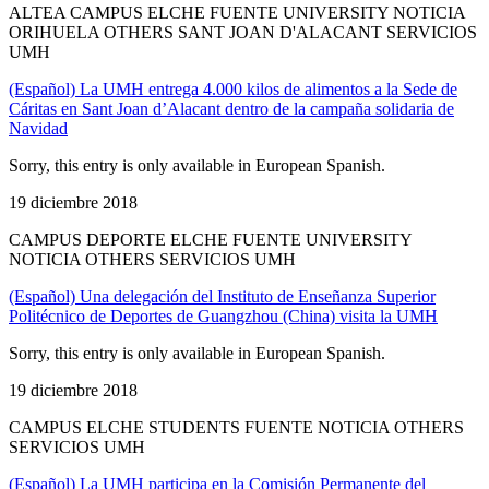
ALTEA CAMPUS ELCHE FUENTE UNIVERSITY NOTICIA
ORIHUELA OTHERS SANT JOAN D'ALACANT SERVICIOS
UMH
(Español) La UMH entrega 4.000 kilos de alimentos a la Sede de
Cáritas en Sant Joan d’Alacant dentro de la campaña solidaria de
Navidad
Sorry, this entry is only available in European Spanish.
19 diciembre 2018
CAMPUS DEPORTE ELCHE FUENTE UNIVERSITY
NOTICIA OTHERS SERVICIOS UMH
(Español) Una delegación del Instituto de Enseñanza Superior
Politécnico de Deportes de Guangzhou (China) visita la UMH
Sorry, this entry is only available in European Spanish.
19 diciembre 2018
CAMPUS ELCHE STUDENTS FUENTE NOTICIA OTHERS
SERVICIOS UMH
(Español) La UMH participa en la Comisión Permanente del