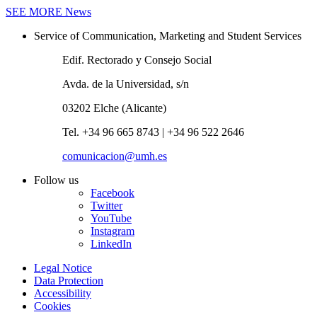
SEE MORE
News
Service of Communication, Marketing and Student Services
Edif. Rectorado y Consejo Social
Avda. de la Universidad, s/n
03202 Elche (Alicante)
Tel. +34 96 665 8743 | +34 96 522 2646
comunicacion@umh.es
Follow us
Facebook
Twitter
YouTube
Instagram
LinkedIn
Legal Notice
Data Protection
Accessibility
Cookies