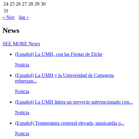
24
25
26
27
28
29
30
31
« Nov
Jan »
News
SEE MORE
News
(Español) La UMH, con las Fiestas de Elche
Noticia
(Español) La UMH y la Universidad de Cartagena
refuerzan...
Noticia
(Español) La UMH lidera un proyecto subvencionado con...
Noticia
(Español) Temperatura corporal elevada, taquicardia o...
Noticia