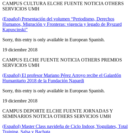
CAMPUS CULTURA ELCHE FUENTE NOTICIA OTHERS
SERVICIOS UMH
(Español) Presentación del volumen “Periodismo, Derechos
Humanos, Migración y Fronteras: vigencia y legado de Ryszard
Kapuscinski”
Sorry, this entry is only available in European Spanish.
19 diciembre 2018
CAMPUS ELCHE FUENTE NOTICIA OTHERS PREMIOS
SERVICIOS UMH
(Español) El profesor Mariano Pérez Arroyo recibe el Galardón
Humanitario 2018 de la Fundación Napardi
Sorry, this entry is only available in European Spanish.
19 diciembre 2018
CAMPUS DEPORTE ELCHE FUENTE JORNADAS Y
SEMINARIOS NOTICIA OTHERS SERVICIOS UMH
(Español) Master Class navideña de Ciclo Indoor, Yoguilates, Total
Training, Salsa y Bachata