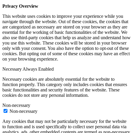
Privacy Overview
This website uses cookies to improve your experience while you
navigate through the website. Out of these cookies, the cookies that
are categorized as necessary are stored on your browser as they are
essential for the working of basic functionalities of the website. We
also use third-party cookies that help us analyze and understand how
you use this website. These cookies will be stored in your browser
only with your consent. You also have the option to opt-out of these
cookies. But opting out of some of these cookies may have an effect
on your browsing experience.
Necessary
Always Enabled
Necessary cookies are absolutely essential for the website to
function properly. This category only includes cookies that ensures
basic functionalities and security features of the website. These
cookies do not store any personal information.
Non-necessary
Non-necessary
Any cookies that may not be particularly necessary for the website
to function and is used specifically to collect user personal data via
analytics, ads, other embedded contents are termed as non-necessary