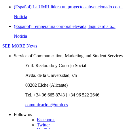
(Español) La UMH lidera un proyecto subvencionado con...
Noticia
(Español) Temperatura corporal elevada, taquicardia o...
Noticia
SEE MORE
News
Service of Communication, Marketing and Student Services
Edif. Rectorado y Consejo Social
Avda. de la Universidad, s/n
03202 Elche (Alicante)
Tel. +34 96 665 8743 | +34 96 522 2646
comunicacion@umh.es
Follow us
Facebook
Twitter