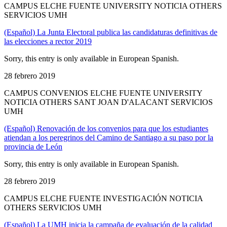
CAMPUS ELCHE FUENTE UNIVERSITY NOTICIA OTHERS
SERVICIOS UMH
(Español) La Junta Electoral publica las candidaturas definitivas de
las elecciones a rector 2019
Sorry, this entry is only available in European Spanish.
28 febrero 2019
CAMPUS CONVENIOS ELCHE FUENTE UNIVERSITY
NOTICIA OTHERS SANT JOAN D'ALACANT SERVICIOS
UMH
(Español) Renovación de los convenios para que los estudiantes
atiendan a los peregrinos del Camino de Santiago a su paso por la
provincia de León
Sorry, this entry is only available in European Spanish.
28 febrero 2019
CAMPUS ELCHE FUENTE INVESTIGACIÓN NOTICIA
OTHERS SERVICIOS UMH
(Español) La UMH inicia la campaña de evaluación de la calidad