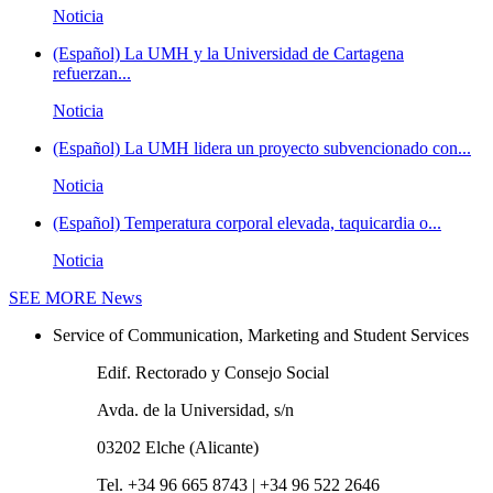
Noticia
(Español) La UMH y la Universidad de Cartagena
refuerzan...
Noticia
(Español) La UMH lidera un proyecto subvencionado con...
Noticia
(Español) Temperatura corporal elevada, taquicardia o...
Noticia
SEE MORE
News
Service of Communication, Marketing and Student Services
Edif. Rectorado y Consejo Social
Avda. de la Universidad, s/n
03202 Elche (Alicante)
Tel. +34 96 665 8743 | +34 96 522 2646