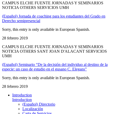
CAMPUS ELCHE FUENTE JORNADAS Y SEMINARIOS
NOTICIA OTHERS SERVICIOS UMH
(Español) Jornada de coaching para los estudiantes del Grado en
Derecho semipresencial
Sorry, this entry is only available in European Spanish.
28 febrero 2019
CAMPUS ELCHE FUENTE JORNADAS Y SEMINARIOS
NOTICIA OTHERS SANT JOAN D'ALACANT SERVICIOS
UMH
(Español) Seminario “De la decisión del individuo al destino de la
especie: un caso de estudio en el gusano C. Elegans”
Sorry, this entry is only available in European Spanish.
28 febrero 2019
Introduction
Introduction
(Español) Directorio
Localización
Carta de Servicios