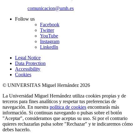
comunicacion@umh.es
Follow us
Facebook
Twitter
YouTube
Instagram
LinkedIn
Legal Notice
Data Protection
Accessibility
Cookies
© UNIVERSITAS Miguel Hernández 2026
La Universidad Miguel Hernández utiliza cookies propias y de
terceros para fines analíticos y respetar tus preferencias de
navegación. En nuestra
política de cookies
encontrarás más
información. Si continuas navegando o pulsas sobre el botón
"Aceptar", consideramos que aceptas su uso. Si por el contrario
quieres rechazarlas pulsa sobre "Rechazar" y te indicaremos cómo
debes hacerlo.