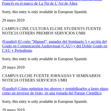
Francés en el marco de La Nit de L’Art de Altea
Sorry, this entry is only available in European Spanish.
29 mayo 2019
CAMPUS CINE CULTURA ELCHE STUDENTS FUENTE
NOTICIA OTHERS PREMIOS SERVICIOS UMH
(Español) El corto “Manuel”, ganador del Seminario 5 y acción del
Grado en Comunicación Audiovisual (CAU) y del Doble Grado en
CAU y Periodismo
Sorry, this entry is only available in European Spanish.
29 mayo 2019
CAMPUS ELCHE FUENTE JORNADAS Y SEMINARIOS
NOTICIA OTHERS SERVICIOS UMH
(Español) Cómo optimizar tus ahorros y rentabilizarlos a largo plazo
como un inversor de éxito, en una jornada del Parque Científico
Sorry, this entry is only available in European Spanish.
29 mayo 2019