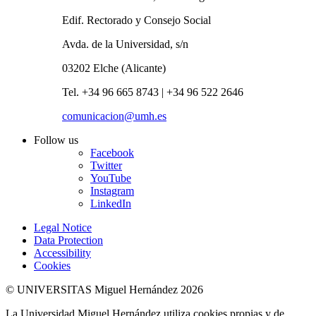
Edif. Rectorado y Consejo Social
Avda. de la Universidad, s/n
03202 Elche (Alicante)
Tel. +34 96 665 8743 | +34 96 522 2646
comunicacion@umh.es
Follow us
Facebook
Twitter
YouTube
Instagram
LinkedIn
Legal Notice
Data Protection
Accessibility
Cookies
© UNIVERSITAS Miguel Hernández 2026
La Universidad Miguel Hernández utiliza cookies propias y de