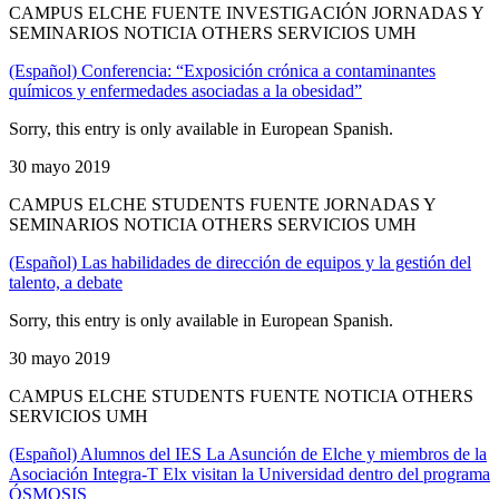
CAMPUS ELCHE FUENTE INVESTIGACIÓN JORNADAS Y
SEMINARIOS NOTICIA OTHERS SERVICIOS UMH
(Español) Conferencia: “Exposición crónica a contaminantes
químicos y enfermedades asociadas a la obesidad”
Sorry, this entry is only available in European Spanish.
30 mayo 2019
CAMPUS ELCHE STUDENTS FUENTE JORNADAS Y
SEMINARIOS NOTICIA OTHERS SERVICIOS UMH
(Español) Las habilidades de dirección de equipos y la gestión del
talento, a debate
Sorry, this entry is only available in European Spanish.
30 mayo 2019
CAMPUS ELCHE STUDENTS FUENTE NOTICIA OTHERS
SERVICIOS UMH
(Español) Alumnos del IES La Asunción de Elche y miembros de la
Asociación Integra-T Elx visitan la Universidad dentro del programa
ÓSMOSIS