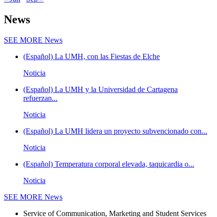
News
SEE MORE
News
(Español) La UMH, con las Fiestas de Elche
Noticia
(Español) La UMH y la Universidad de Cartagena
refuerzan...
Noticia
(Español) La UMH lidera un proyecto subvencionado con...
Noticia
(Español) Temperatura corporal elevada, taquicardia o...
Noticia
SEE MORE
News
Service of Communication, Marketing and Student Services