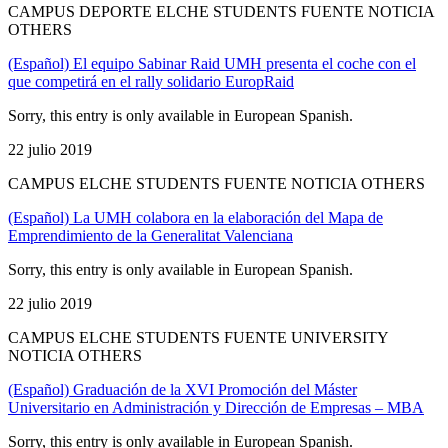
CAMPUS DEPORTE ELCHE STUDENTS FUENTE NOTICIA
OTHERS
(Español) El equipo Sabinar Raid UMH presenta el coche con el
que competirá en el rally solidario EuropRaid
Sorry, this entry is only available in European Spanish.
22 julio 2019
CAMPUS ELCHE STUDENTS FUENTE NOTICIA OTHERS
(Español) La UMH colabora en la elaboración del Mapa de
Emprendimiento de la Generalitat Valenciana
Sorry, this entry is only available in European Spanish.
22 julio 2019
CAMPUS ELCHE STUDENTS FUENTE UNIVERSITY
NOTICIA OTHERS
(Español) Graduación de la XVI Promoción del Máster
Universitario en Administración y Dirección de Empresas – MBA
Sorry, this entry is only available in European Spanish.