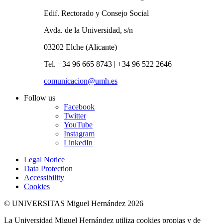
Edif. Rectorado y Consejo Social
Avda. de la Universidad, s/n
03202 Elche (Alicante)
Tel. +34 96 665 8743 | +34 96 522 2646
comunicacion@umh.es
Follow us
Facebook
Twitter
YouTube
Instagram
LinkedIn
Legal Notice
Data Protection
Accessibility
Cookies
© UNIVERSITAS Miguel Hernández 2026
La Universidad Miguel Hernández utiliza cookies propias y de