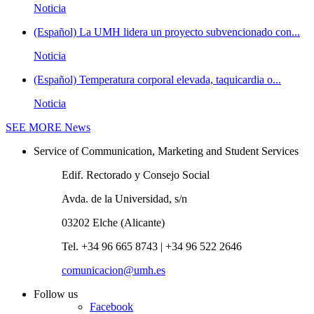
Noticia
(Español) La UMH lidera un proyecto subvencionado con...
Noticia
(Español) Temperatura corporal elevada, taquicardia o...
Noticia
SEE MORE
News
Service of Communication, Marketing and Student Services
Edif. Rectorado y Consejo Social
Avda. de la Universidad, s/n
03202 Elche (Alicante)
Tel. +34 96 665 8743 | +34 96 522 2646
comunicacion@umh.es
Follow us
Facebook