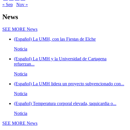
« Sep
Nov »
News
SEE MORE
News
(Español) La UMH, con las Fiestas de Elche
Noticia
(Español) La UMH y la Universidad de Cartagena
refuerzan...
Noticia
(Español) La UMH lidera un proyecto subvencionado con...
Noticia
(Español) Temperatura corporal elevada, taquicardia o...
Noticia
SEE MORE
News