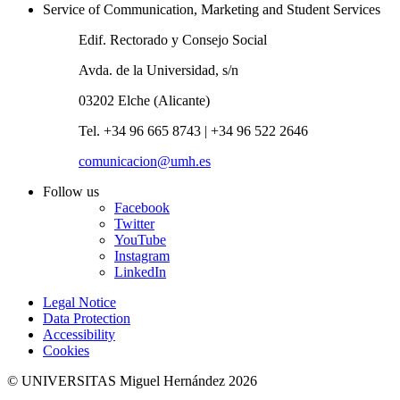
Service of Communication, Marketing and Student Services
Edif. Rectorado y Consejo Social
Avda. de la Universidad, s/n
03202 Elche (Alicante)
Tel. +34 96 665 8743 | +34 96 522 2646
comunicacion@umh.es
Follow us
Facebook
Twitter
YouTube
Instagram
LinkedIn
Legal Notice
Data Protection
Accessibility
Cookies
© UNIVERSITAS Miguel Hernández 2026