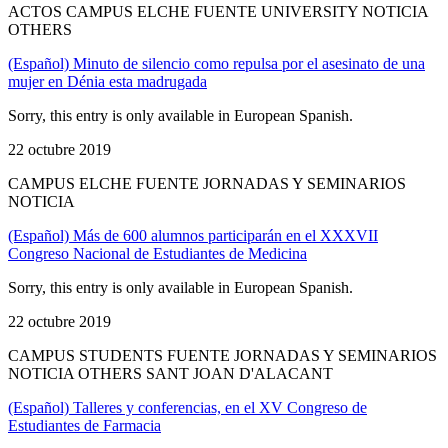
ACTOS CAMPUS ELCHE FUENTE UNIVERSITY NOTICIA
OTHERS
(Español) Minuto de silencio como repulsa por el asesinato de una
mujer en Dénia esta madrugada
Sorry, this entry is only available in European Spanish.
22 octubre 2019
CAMPUS ELCHE FUENTE JORNADAS Y SEMINARIOS
NOTICIA
(Español) Más de 600 alumnos participarán en el XXXVII
Congreso Nacional de Estudiantes de Medicina
Sorry, this entry is only available in European Spanish.
22 octubre 2019
CAMPUS STUDENTS FUENTE JORNADAS Y SEMINARIOS
NOTICIA OTHERS SANT JOAN D'ALACANT
(Español) Talleres y conferencias, en el XV Congreso de
Estudiantes de Farmacia