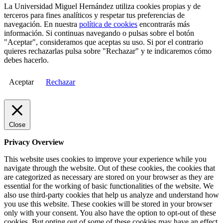
La Universidad Miguel Hernández utiliza cookies propias y de
terceros para fines analíticos y respetar tus preferencias de
navegación. En nuestra
política de cookies
encontrarás más
información. Si continuas navegando o pulsas sobre el botón
"Aceptar", consideramos que aceptas su uso. Si por el contrario
quieres rechazarlas pulsa sobre "Rechazar" y te indicaremos cómo
debes hacerlo.
Aceptar
Rechazar
Close
Privacy Overview
This website uses cookies to improve your experience while you
navigate through the website. Out of these cookies, the cookies that
are categorized as necessary are stored on your browser as they are
essential for the working of basic functionalities of the website. We
also use third-party cookies that help us analyze and understand how
you use this website. These cookies will be stored in your browser
only with your consent. You also have the option to opt-out of these
cookies. But opting out of some of these cookies may have an effect