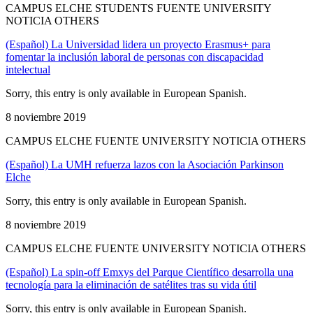
CAMPUS ELCHE STUDENTS FUENTE UNIVERSITY
NOTICIA OTHERS
(Español) La Universidad lidera un proyecto Erasmus+ para
fomentar la inclusión laboral de personas con discapacidad
intelectual
Sorry, this entry is only available in European Spanish.
8 noviembre 2019
CAMPUS ELCHE FUENTE UNIVERSITY NOTICIA OTHERS
(Español) La UMH refuerza lazos con la Asociación Parkinson
Elche
Sorry, this entry is only available in European Spanish.
8 noviembre 2019
CAMPUS ELCHE FUENTE UNIVERSITY NOTICIA OTHERS
(Español) La spin-off Emxys del Parque Científico desarrolla una
tecnología para la eliminación de satélites tras su vida útil
Sorry, this entry is only available in European Spanish.