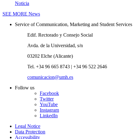
Noticia
SEE MORE
News
Service of Communication, Marketing and Student Services
Edif. Rectorado y Consejo Social
Avda. de la Universidad, s/n
03202 Elche (Alicante)
Tel. +34 96 665 8743 | +34 96 522 2646
comunicacion@umh.es
Follow us
Facebook
Twitter
YouTube
Instagram
LinkedIn
Legal Notice
Data Protection
Accessibility