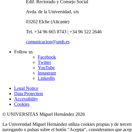
Edif. Rectorado y Consejo Social
Avda. de la Universidad, s/n
03202 Elche (Alicante)
Tel. +34 96 665 8743 | +34 96 522 2646
comunicacion@umh.es
Follow us
Facebook
Twitter
YouTube
Instagram
LinkedIn
Legal Notice
Data Protection
Accessibility
Cookies
© UNIVERSITAS Miguel Hernández 2026
La Universidad Miguel Hernández utiliza cookies propias y de terceros
navegando o pulsas sobre el botón "Aceptar", consideramos que acepta