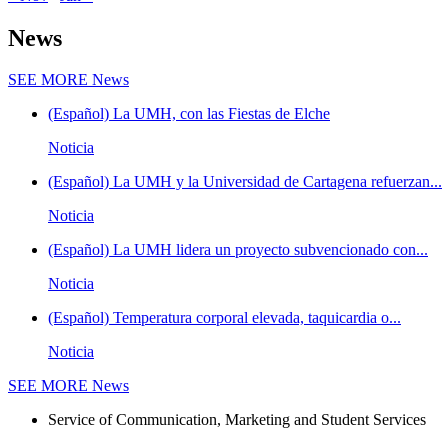
News
SEE MORE
News
(Español) La UMH, con las Fiestas de Elche
Noticia
(Español) La UMH y la Universidad de Cartagena refuerzan...
Noticia
(Español) La UMH lidera un proyecto subvencionado con...
Noticia
(Español) Temperatura corporal elevada, taquicardia o...
Noticia
SEE MORE
News
Service of Communication, Marketing and Student Services