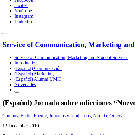
Twitter
YouTube
Instagram
LinkedIn
Service of Communication, Marketing and 
Service of Communication, Marketing and Student Services
Introduction
(Español) Comunicación
(Español) Marketing
(Español) Alumni UMH
Novedades
(Español) Jornada sobre adicciones “Nuevo
Campus
,
Elche
,
Fuente
,
Jornadas y seminarios
,
Noticia
,
Others
12 December 2019