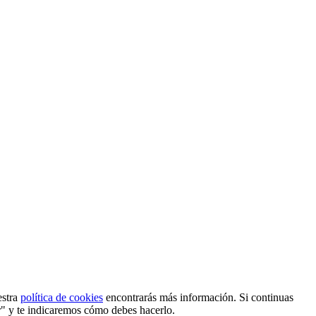
estra
política de cookies
encontrarás más información. Si continuas
r" y te indicaremos cómo debes hacerlo.