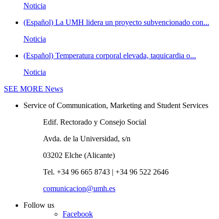
Noticia
(Español) La UMH lidera un proyecto subvencionado con...
Noticia
(Español) Temperatura corporal elevada, taquicardia o...
Noticia
SEE MORE
News
Service of Communication, Marketing and Student Services
Edif. Rectorado y Consejo Social
Avda. de la Universidad, s/n
03202 Elche (Alicante)
Tel. +34 96 665 8743 | +34 96 522 2646
comunicacion@umh.es
Follow us
Facebook