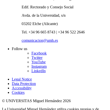
Edif. Rectorado y Consejo Social
Avda. de la Universidad, s/n
03202 Elche (Alicante)
Tel. +34 96 665 8743 | +34 96 522 2646
comunicacion@umh.es
Follow us
Facebook
Twitter
YouTube
Instagram
LinkedIn
Legal Notice
Data Protection
Accessibility
Cookies
© UNIVERSITAS Miguel Hernández 2026
La Universidad Miguel Hernández utiliza cookies propias y de