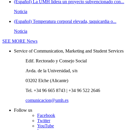
(Español) La UMH lidera un proyecto subvencionado con...
Noticia
(Español) Temperatura corporal elevada, taquicardia o...
Noticia
SEE MORE
News
Service of Communication, Marketing and Student Services
Edif. Rectorado y Consejo Social
Avda. de la Universidad, s/n
03202 Elche (Alicante)
Tel. +34 96 665 8743 | +34 96 522 2646
comunicacion@umh.es
Follow us
Facebook
Twitter
YouTube