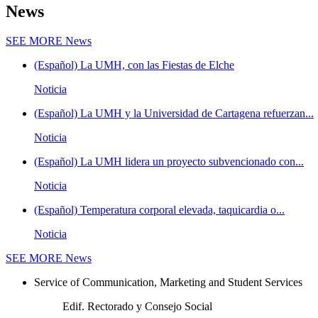
News
SEE MORE
News
(Español) La UMH, con las Fiestas de Elche
Noticia
(Español) La UMH y la Universidad de Cartagena refuerzan...
Noticia
(Español) La UMH lidera un proyecto subvencionado con...
Noticia
(Español) Temperatura corporal elevada, taquicardia o...
Noticia
SEE MORE
News
Service of Communication, Marketing and Student Services
Edif. Rectorado y Consejo Social