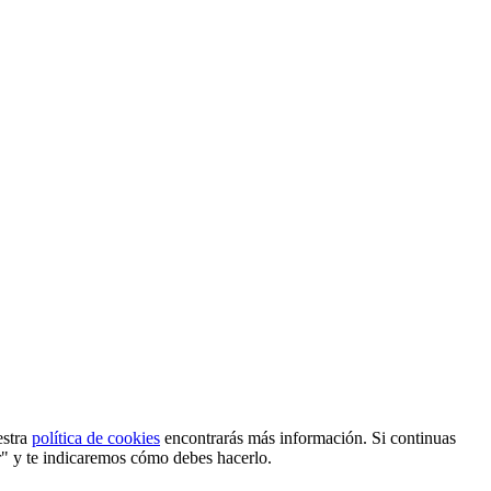
estra
política de cookies
encontrarás más información. Si continuas
r" y te indicaremos cómo debes hacerlo.