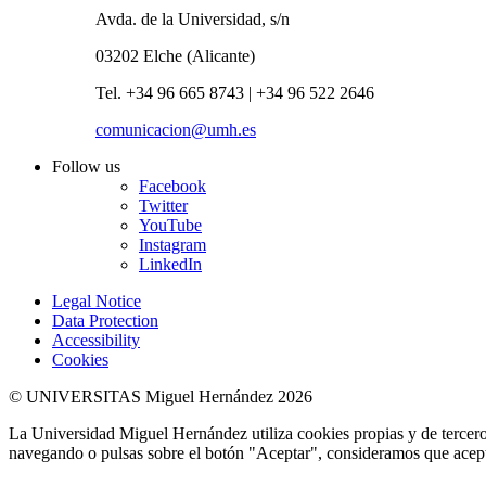
Avda. de la Universidad, s/n
03202 Elche (Alicante)
Tel. +34 96 665 8743 | +34 96 522 2646
comunicacion@umh.es
Follow us
Facebook
Twitter
YouTube
Instagram
LinkedIn
Legal Notice
Data Protection
Accessibility
Cookies
© UNIVERSITAS Miguel Hernández 2026
La Universidad Miguel Hernández utiliza cookies propias y de terceros
navegando o pulsas sobre el botón "Aceptar", consideramos que acepta