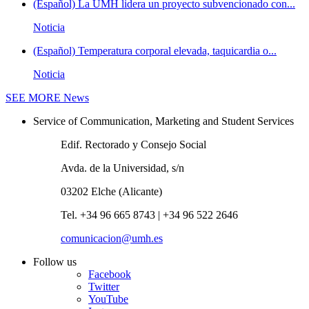
(Español) La UMH lidera un proyecto subvencionado con...
Noticia
(Español) Temperatura corporal elevada, taquicardia o...
Noticia
SEE MORE
News
Service of Communication, Marketing and Student Services
Edif. Rectorado y Consejo Social
Avda. de la Universidad, s/n
03202 Elche (Alicante)
Tel. +34 96 665 8743 | +34 96 522 2646
comunicacion@umh.es
Follow us
Facebook
Twitter
YouTube