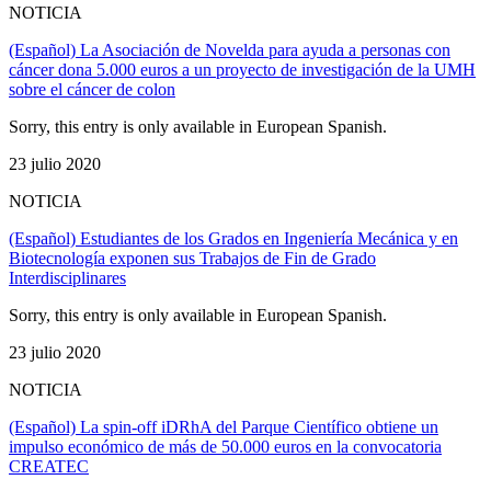
NOTICIA
(Español) La Asociación de Novelda para ayuda a personas con
cáncer dona 5.000 euros a un proyecto de investigación de la UMH
sobre el cáncer de colon
Sorry, this entry is only available in European Spanish.
23 julio 2020
NOTICIA
(Español) Estudiantes de los Grados en Ingeniería Mecánica y en
Biotecnología exponen sus Trabajos de Fin de Grado
Interdisciplinares
Sorry, this entry is only available in European Spanish.
23 julio 2020
NOTICIA
(Español) La spin-off iDRhA del Parque Científico obtiene un
impulso económico de más de 50.000 euros en la convocatoria
CREATEC