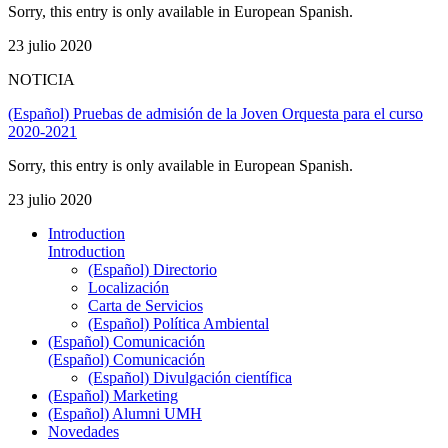
Sorry, this entry is only available in European Spanish.
23 julio 2020
NOTICIA
(Español) Pruebas de admisión de la Joven Orquesta para el curso
2020-2021
Sorry, this entry is only available in European Spanish.
23 julio 2020
Introduction
Introduction
(Español) Directorio
Localización
Carta de Servicios
(Español) Política Ambiental
(Español) Comunicación
(Español) Comunicación
(Español) Divulgación científica
(Español) Marketing
(Español) Alumni UMH
Novedades