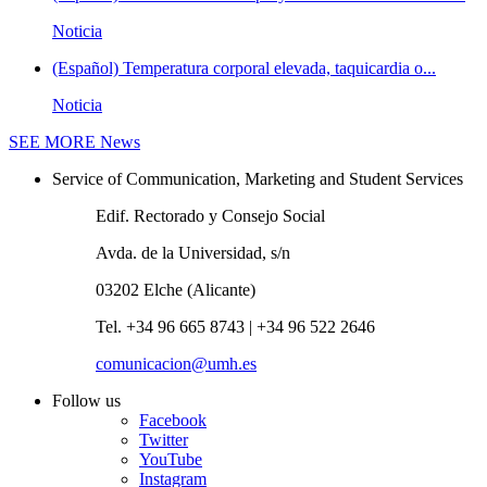
Noticia
(Español) Temperatura corporal elevada, taquicardia o...
Noticia
SEE MORE
News
Service of Communication, Marketing and Student Services
Edif. Rectorado y Consejo Social
Avda. de la Universidad, s/n
03202 Elche (Alicante)
Tel. +34 96 665 8743 | +34 96 522 2646
comunicacion@umh.es
Follow us
Facebook
Twitter
YouTube
Instagram