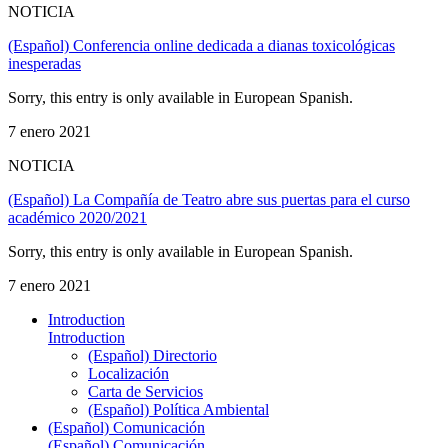
NOTICIA
(Español) Conferencia online dedicada a dianas toxicológicas
inesperadas
Sorry, this entry is only available in European Spanish.
7 enero 2021
NOTICIA
(Español) La Compañía de Teatro abre sus puertas para el curso
académico 2020/2021
Sorry, this entry is only available in European Spanish.
7 enero 2021
Introduction
Introduction
(Español) Directorio
Localización
Carta de Servicios
(Español) Política Ambiental
(Español) Comunicación
(Español) Comunicación