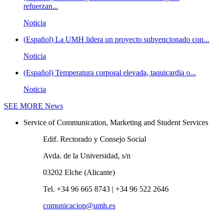
refuerzan...
Noticia
(Español) La UMH lidera un proyecto subvencionado con...
Noticia
(Español) Temperatura corporal elevada, taquicardia o...
Noticia
SEE MORE
News
Service of Communication, Marketing and Student Services
Edif. Rectorado y Consejo Social
Avda. de la Universidad, s/n
03202 Elche (Alicante)
Tel. +34 96 665 8743 | +34 96 522 2646
comunicacion@umh.es