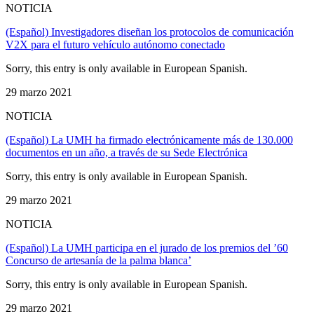
NOTICIA
(Español) Investigadores diseñan los protocolos de comunicación
V2X para el futuro vehículo autónomo conectado
Sorry, this entry is only available in European Spanish.
29 marzo 2021
NOTICIA
(Español) La UMH ha firmado electrónicamente más de 130.000
documentos en un año, a través de su Sede Electrónica
Sorry, this entry is only available in European Spanish.
29 marzo 2021
NOTICIA
(Español) La UMH participa en el jurado de los premios del ’60
Concurso de artesanía de la palma blanca’
Sorry, this entry is only available in European Spanish.
29 marzo 2021