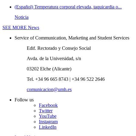
(Español) Temperatura corporal elevada, taquicardia o...
Noticia
SEE MORE
News
Service of Communication, Marketing and Student Services
Edif. Rectorado y Consejo Social
Avda. de la Universidad, s/n
03202 Elche (Alicante)
Tel. +34 96 665 8743 | +34 96 522 2646
comunicacion@umh.es
Follow us
Facebook
Twitter
YouTube
Instagram
LinkedIn