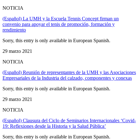
NOTICIA
(Español) La UMH y la Escuela Tennis Concept firman un
convenio para apoyar el tenis de promoción, formación y
rendimiento
Sorry, this entry is only available in European Spanish.
29 marzo 2021
NOTICIA
(Español) Reunión de representantes de la UMH y las Asociaciones
Empresariales de la Industria del calzado, componentes y conexas
Sorry, this entry is only available in European Spanish.
29 marzo 2021
NOTICIA
(Español) Clausura del Ciclo de Seminarios Internacionales ‘Covid-
19: Reflexiones desde la Historia y la Salud Pública’
Sorry, this entry is only available in European Spanish.