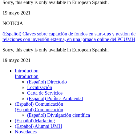
Sorry, this entry is only available in European Spanish.
19 mayo 2021
NOTICIA
(Español) Claves sobre captación de fondos en start-ups y gestión de
relaciones con inversión externa, en una jornada online del PCUMH
Sorry, this entry is only available in European Spanish.
19 mayo 2021
Introduction
Introduction
(Español) Directorio
Localización
Carta de Servicios
(Español) Política Ambiental
(Español) Comunicación
(Español) Comunicación
(Español) Divulgación científica
(Español) Marketing
(Español) Alumni UMH
Novedades