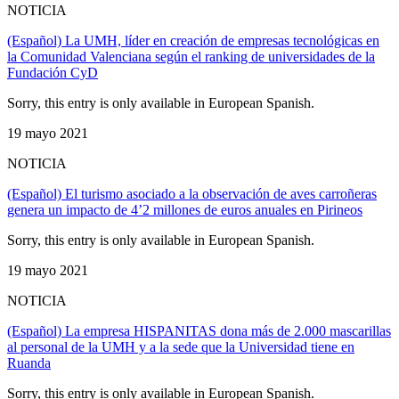
NOTICIA
(Español) La UMH, líder en creación de empresas tecnológicas en
la Comunidad Valenciana según el ranking de universidades de la
Fundación CyD
Sorry, this entry is only available in European Spanish.
19 mayo 2021
NOTICIA
(Español) El turismo asociado a la observación de aves carroñeras
genera un impacto de 4’2 millones de euros anuales en Pirineos
Sorry, this entry is only available in European Spanish.
19 mayo 2021
NOTICIA
(Español) La empresa HISPANITAS dona más de 2.000 mascarillas
al personal de la UMH y a la sede que la Universidad tiene en
Ruanda
Sorry, this entry is only available in European Spanish.