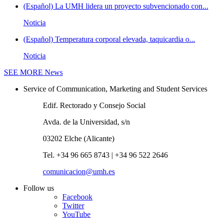
(Español) La UMH lidera un proyecto subvencionado con...
Noticia
(Español) Temperatura corporal elevada, taquicardia o...
Noticia
SEE MORE
News
Service of Communication, Marketing and Student Services
Edif. Rectorado y Consejo Social
Avda. de la Universidad, s/n
03202 Elche (Alicante)
Tel. +34 96 665 8743 | +34 96 522 2646
comunicacion@umh.es
Follow us
Facebook
Twitter
YouTube