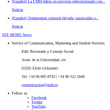
(Español) La UMH lidera un proyecto subvencionado con...
Noticia
(Español) Temperatura corporal elevada, taquicardia o...
Noticia
SEE MORE
News
Service of Communication, Marketing and Student Services
Edif. Rectorado y Consejo Social
Avda. de la Universidad, s/n
03202 Elche (Alicante)
Tel. +34 96 665 8743 | +34 96 522 2646
comunicacion@umh.es
Follow us
Facebook
Twitter
YouTube