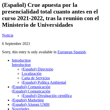
(Español) Crue apuesta por la
presencialidad total cuanto antes en el
curso 2021-2022, tras la reunión con el
Ministerio de Universidades
Noticia
6 September 2021
Sorry, this entry is only available in
European Spanish
.
Introduction
Introduction
(Español) Directorio
Localización
Carta de Servicios
(Español) Política Ambiental
(Español) Comunicación
(Español) Comunicación
(Español) Divulgación científica
(Español) Marketing
(Español) Alumni UMH
Novedades