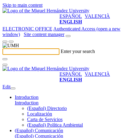
Skip to main content
ESPAÑOL
VALENCIÀ
ENGLISH
ELECTRONIC OFFICE
Authenticated Access (open a new
window)
Site content manager
Enter your search
ESPAÑOL
VALENCIÀ
ENGLISH
Edit
Introduction
Introduction
(Español) Directorio
Localización
Carta de Servicios
(Español) Política Ambiental
(Español) Comunicación
(Español) Comunicación