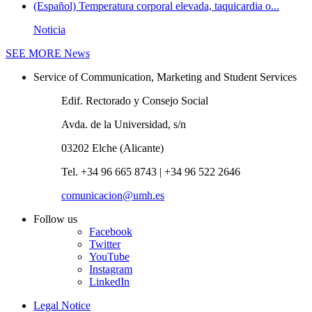
(Español) Temperatura corporal elevada, taquicardia o...
Noticia
SEE MORE
News
Service of Communication, Marketing and Student Services
Edif. Rectorado y Consejo Social
Avda. de la Universidad, s/n
03202 Elche (Alicante)
Tel. +34 96 665 8743 | +34 96 522 2646
comunicacion@umh.es
Follow us
Facebook
Twitter
YouTube
Instagram
LinkedIn
Legal Notice