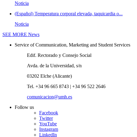
Noticia
(Español) Temperatura corporal elevada, taquicardia o...
Noticia
SEE MORE
News
Service of Communication, Marketing and Student Services
Edif. Rectorado y Consejo Social
Avda. de la Universidad, s/n
03202 Elche (Alicante)
Tel. +34 96 665 8743 | +34 96 522 2646
comunicacion@umh.es
Follow us
Facebook
Twitter
YouTube
Instagram
LinkedIn