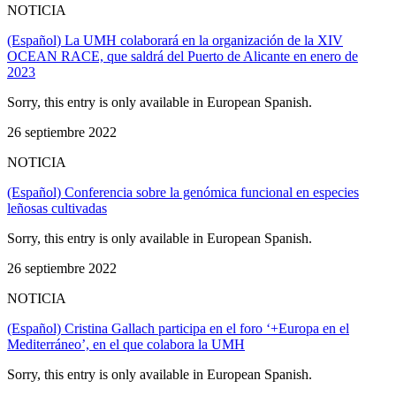
NOTICIA
(Español) La UMH colaborará en la organización de la XIV
OCEAN RACE, que saldrá del Puerto de Alicante en enero de
2023
Sorry, this entry is only available in European Spanish.
26 septiembre 2022
NOTICIA
(Español) Conferencia sobre la genómica funcional en especies
leñosas cultivadas
Sorry, this entry is only available in European Spanish.
26 septiembre 2022
NOTICIA
(Español) Cristina Gallach participa en el foro ‘+Europa en el
Mediterráneo’, en el que colabora la UMH
Sorry, this entry is only available in European Spanish.