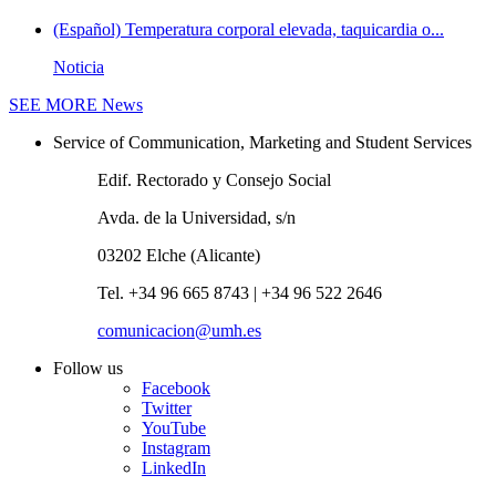
(Español) Temperatura corporal elevada, taquicardia o...
Noticia
SEE MORE
News
Service of Communication, Marketing and Student Services
Edif. Rectorado y Consejo Social
Avda. de la Universidad, s/n
03202 Elche (Alicante)
Tel. +34 96 665 8743 | +34 96 522 2646
comunicacion@umh.es
Follow us
Facebook
Twitter
YouTube
Instagram
LinkedIn