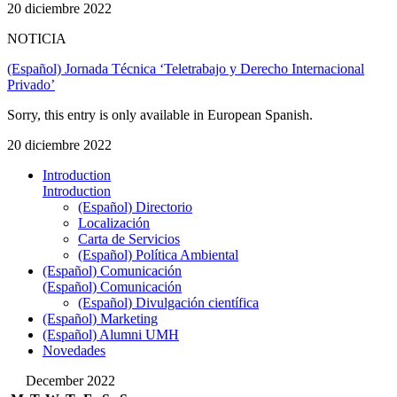
20 diciembre 2022
NOTICIA
(Español) Jornada Técnica ‘Teletrabajo y Derecho Internacional
Privado’
Sorry, this entry is only available in European Spanish.
20 diciembre 2022
Introduction
Introduction
(Español) Directorio
Localización
Carta de Servicios
(Español) Política Ambiental
(Español) Comunicación
(Español) Comunicación
(Español) Divulgación científica
(Español) Marketing
(Español) Alumni UMH
Novedades
December 2022