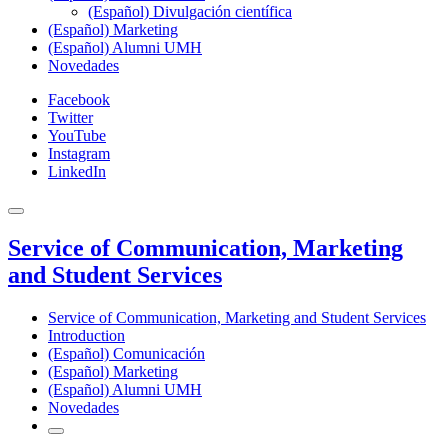
(Español) Divulgación científica
(Español) Marketing
(Español) Alumni UMH
Novedades
Facebook
Twitter
YouTube
Instagram
LinkedIn
Service of Communication, Marketing
and Student Services
Service of Communication, Marketing and Student Services
Introduction
(Español) Comunicación
(Español) Marketing
(Español) Alumni UMH
Novedades