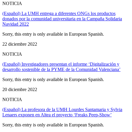
NOTICIA
(Español) La UMH entrega a diferentes ONGs los productos
donados por la comunidad universitaria en la Campaña Solidaria
Navidad 2022
Sorry, this entry is only available in European Spanish.
22 diciembre 2022
NOTICIA
(Español) Investigadores presentan el informe ‘Digitalización y
desarrollo sostenible de la PYME de la Comunidad Valenciana’
Sorry, this entry is only available in European Spanish.
20 diciembre 2022
NOTICIA
(Español) La profesora de la UMH Lourdes Santamaria y Sylvia
Lenaers exponen en Altea el proyecto ‘Freaks Peep-Show’
Sorry, this entry is only available in European Spanish.