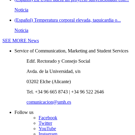
Noticia
(Español) Temperatura corporal elevada, taquicardia o...
Noticia
SEE MORE
News
Service of Communication, Marketing and Student Services
Edif. Rectorado y Consejo Social
Avda. de la Universidad, s/n
03202 Elche (Alicante)
Tel. +34 96 665 8743 | +34 96 522 2646
comunicacion@umh.es
Follow us
Facebook
Twitter
YouTube
Instagram