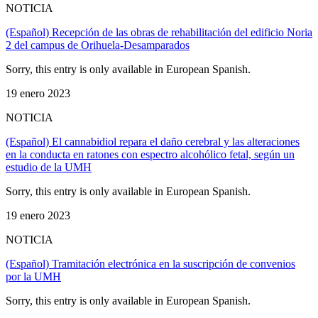
NOTICIA
(Español) Recepción de las obras de rehabilitación del edificio Noria
2 del campus de Orihuela-Desamparados
Sorry, this entry is only available in European Spanish.
19 enero 2023
NOTICIA
(Español) El cannabidiol repara el daño cerebral y las alteraciones
en la conducta en ratones con espectro alcohólico fetal, según un
estudio de la UMH
Sorry, this entry is only available in European Spanish.
19 enero 2023
NOTICIA
(Español) Tramitación electrónica en la suscripción de convenios
por la UMH
Sorry, this entry is only available in European Spanish.