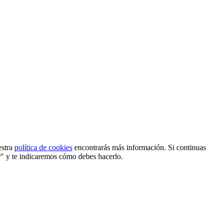
estra
política de cookies
encontrarás más información. Si continuas
r" y te indicaremos cómo debes hacerlo.