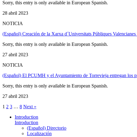
Sorry, this entry is only available in European Spanish.
28 abril 2023
NOTICIA
(Español) Creación de la Xarxa d´Universitats Públiques Valencianes pe
Sorry, this entry is only available in European Spanish.
27 abril 2023
NOTICIA
(Español) El PCUMH y el Ayuntamiento de Torrevieja entregan los p
Sorry, this entry is only available in European Spanish.
27 abril 2023
1
2
3
…
8
Next »
Introduction
Introduction
(Español) Directorio
Localización