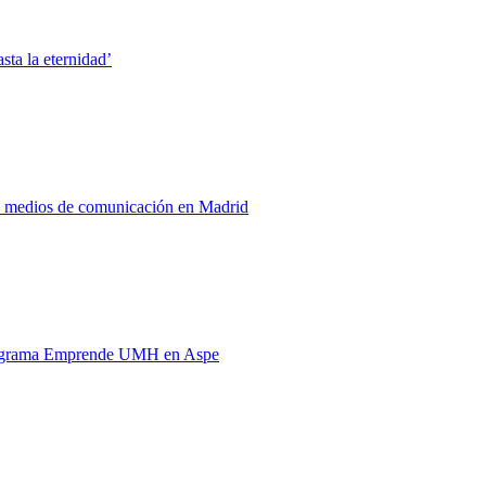
ta la eternidad’
os medios de comunicación en Madrid
programa Emprende UMH en Aspe