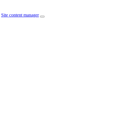
Site content manager