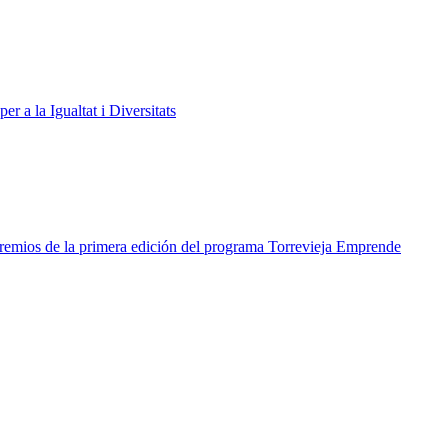
r a la Igualtat i Diversitats
remios de la primera edición del programa Torrevieja Emprende