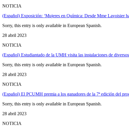
NOTICIA
(Español) Exposición: ‘Mujeres en Química: Desde Mme Lavoisier has
Sorry, this entry is only available in European Spanish.
28 abril 2023
NOTICIA
(Español) Estudiantado de la UMH visita las instalaciones de divers
Sorry, this entry is only available in European Spanish.
28 abril 2023
NOTICIA
(Español) El PCUMH premia a los ganadores de la 7ª edición del 
Sorry, this entry is only available in European Spanish.
28 abril 2023
NOTICIA