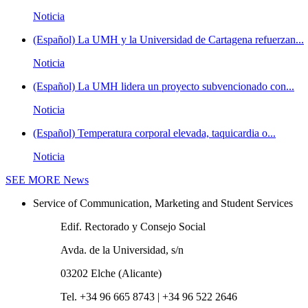
Noticia
(Español) La UMH y la Universidad de Cartagena refuerzan...
Noticia
(Español) La UMH lidera un proyecto subvencionado con...
Noticia
(Español) Temperatura corporal elevada, taquicardia o...
Noticia
SEE MORE
News
Service of Communication, Marketing and Student Services
Edif. Rectorado y Consejo Social
Avda. de la Universidad, s/n
03202 Elche (Alicante)
Tel. +34 96 665 8743 | +34 96 522 2646