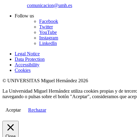
comunicacion@umh.es
Follow us
Facebook
Twitter
YouTube
Instagram
LinkedIn
Legal Notice
Data Protection
Accessibility
Cookies
© UNIVERSITAS Miguel Hernández 2026
La Universidad Miguel Hernández utiliza cookies propias y de terceros
navegando o pulsas sobre el botón "Aceptar", consideramos que acepta
Aceptar
Rechazar
Close