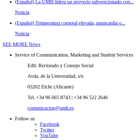
(Español) La UMH lidera un proyecto subvencionado con...
Noticia
(Español) Temperatura corporal elevada, taquicardia o...
Noticia
SEE MORE
News
Service of Communication, Marketing and Student Services
Edif. Rectorado y Consejo Social
Avda. de la Universidad, s/n
03202 Elche (Alicante)
Tel. +34 96 665 8743 | +34 96 522 2646
comunicacion@umh.es
Follow us
Facebook
Twitter
YouTube