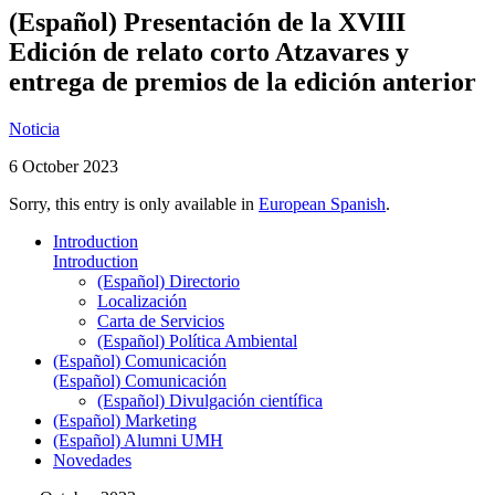
(Español) Presentación de la XVIII
Edición de relato corto Atzavares y
entrega de premios de la edición anterior
Noticia
6 October 2023
Sorry, this entry is only available in
European Spanish
.
Introduction
Introduction
(Español) Directorio
Localización
Carta de Servicios
(Español) Política Ambiental
(Español) Comunicación
(Español) Comunicación
(Español) Divulgación científica
(Español) Marketing
(Español) Alumni UMH
Novedades