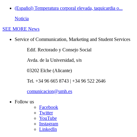
(Español) Temperatura corporal elevada, taquicardia o...
Noticia
SEE MORE
News
Service of Communication, Marketing and Student Services
Edif. Rectorado y Consejo Social
Avda. de la Universidad, s/n
03202 Elche (Alicante)
Tel. +34 96 665 8743 | +34 96 522 2646
comunicacion@umh.es
Follow us
Facebook
Twitter
YouTube
Instagram
LinkedIn