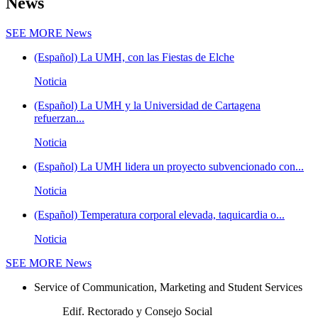
News
SEE MORE
News
(Español) La UMH, con las Fiestas de Elche
Noticia
(Español) La UMH y la Universidad de Cartagena
refuerzan...
Noticia
(Español) La UMH lidera un proyecto subvencionado con...
Noticia
(Español) Temperatura corporal elevada, taquicardia o...
Noticia
SEE MORE
News
Service of Communication, Marketing and Student Services
Edif. Rectorado y Consejo Social