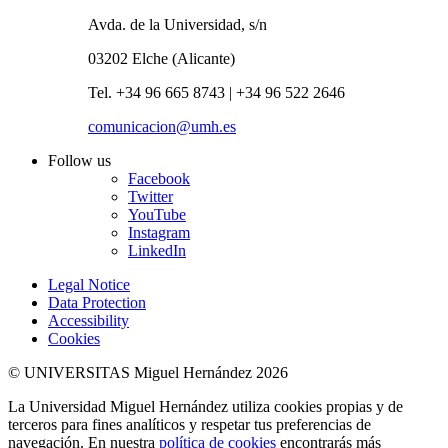
Avda. de la Universidad, s/n
03202 Elche (Alicante)
Tel. +34 96 665 8743 | +34 96 522 2646
comunicacion@umh.es
Follow us
Facebook
Twitter
YouTube
Instagram
LinkedIn
Legal Notice
Data Protection
Accessibility
Cookies
© UNIVERSITAS Miguel Hernández 2026
La Universidad Miguel Hernández utiliza cookies propias y de
terceros para fines analíticos y respetar tus preferencias de
navegación. En nuestra
política de cookies
encontrarás más