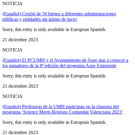
NOTICIA
(Español) Cesión de 50 bienes a diferentes administraciones
públicas y entidades sin ánimo de lucro
Sorry, this entry is only available in European Spanish.
21 diciembre 2023
NOTICIA
(Español) El PCUMH y el Ayuntamiento de Aspe dan a conocer a
los ganadores de la 8ª edición del programa Aspe Emprende
Sorry, this entry is only available in European Spanish.
21 diciembre 2023
NOTICIA
(Español) Profesoras de la UMH participan en la clausura del
programa ‘Science Meets Regions Comunitat Valenciana 2023’
Sorry, this entry is only available in European Spanish.
21 diciembre 2023