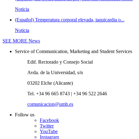
Noticia
(Español) Temperatura corporal elevada, taquicardia o...
Noticia
SEE MORE
News
Service of Communication, Marketing and Student Services
Edif. Rectorado y Consejo Social
Avda. de la Universidad, s/n
03202 Elche (Alicante)
Tel. +34 96 665 8743 | +34 96 522 2646
comunicacion@umh.es
Follow us
Facebook
Twitter
YouTube
Instagram