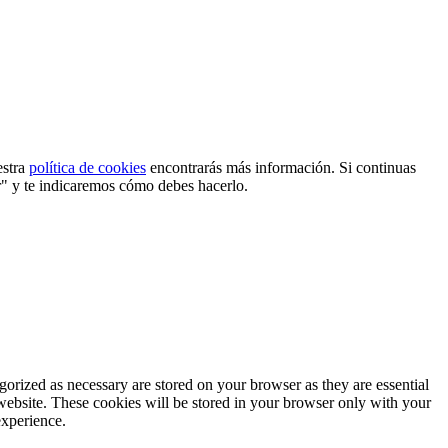
estra
política de cookies
encontrarás más información. Si continuas
r" y te indicaremos cómo debes hacerlo.
gorized as necessary are stored on your browser as they are essential
 website. These cookies will be stored in your browser only with your
experience.