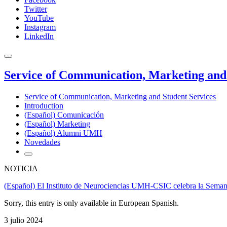
Twitter
YouTube
Instagram
LinkedIn
Service of Communication, Marketing and 
Service of Communication, Marketing and Student Services
Introduction
(Español) Comunicación
(Español) Marketing
(Español) Alumni UMH
Novedades
NOTICIA
(Español) El Instituto de Neurociencias UMH-CSIC celebra la Sema
Sorry, this entry is only available in European Spanish.
3 julio 2024