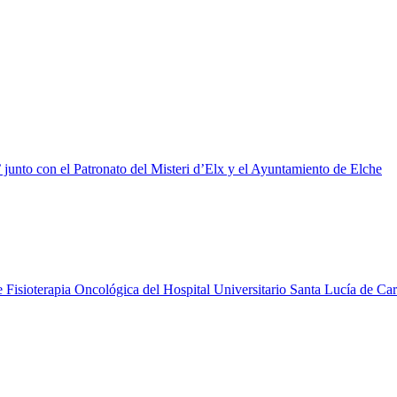
unto con el Patronato del Misteri d’Elx y el Ayuntamiento de Elche
 Fisioterapia Oncológica del Hospital Universitario Santa Lucía de Ca