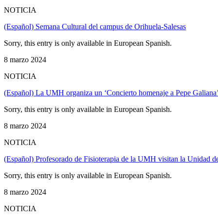
NOTICIA
(Español) Semana Cultural del campus de Orihuela-Salesas
Sorry, this entry is only available in European Spanish.
8 marzo 2024
NOTICIA
(Español) La UMH organiza un ‘Concierto homenaje a Pepe Galiana’ j
Sorry, this entry is only available in European Spanish.
8 marzo 2024
NOTICIA
(Español) Profesorado de Fisioterapia de la UMH visitan la Unidad de
Sorry, this entry is only available in European Spanish.
8 marzo 2024
NOTICIA