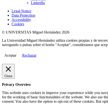
LinkedIn
Legal Notice
Data Protection
Accessibility
Cookies
© UNIVERSITAS Miguel Hernández 2026
La Universidad Miguel Hernández utiliza cookies propias y de terceros
navegando o pulsas sobre el botón "Aceptar", consideramos que acepta
Aceptar
Rechazar
Close
Privacy Overview
This website uses cookies to improve your experience while you naviga
for the working of basic functionalities of the website. We also use t
consent. You also have the option to opt-out of these cookies. But op