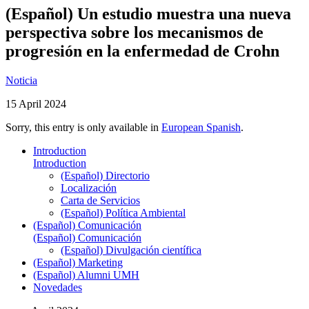
(Español) Un estudio muestra una nueva
perspectiva sobre los mecanismos de
progresión en la enfermedad de Crohn
Noticia
15 April 2024
Sorry, this entry is only available in
European Spanish
.
Introduction
Introduction
(Español) Directorio
Localización
Carta de Servicios
(Español) Política Ambiental
(Español) Comunicación
(Español) Comunicación
(Español) Divulgación científica
(Español) Marketing
(Español) Alumni UMH
Novedades