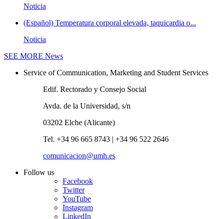
Noticia
(Español) Temperatura corporal elevada, taquicardia o...
Noticia
SEE MORE
News
Service of Communication, Marketing and Student Services
Edif. Rectorado y Consejo Social
Avda. de la Universidad, s/n
03202 Elche (Alicante)
Tel. +34 96 665 8743 | +34 96 522 2646
comunicacion@umh.es
Follow us
Facebook
Twitter
YouTube
Instagram
LinkedIn